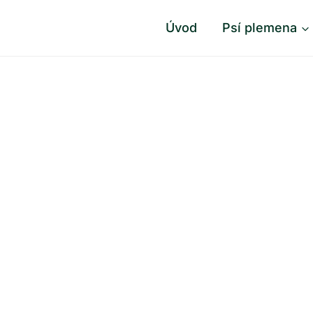
Úvod
Psí plemena