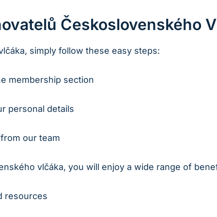
Chovatelů Československého V
lčáka, simply follow these easy steps:
 the membership section
ur personal details
n from our team
ského vlčáka, you will enjoy a wide range of benefi
d resources