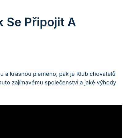
Se Připojit A
ou a krásnou plemeno, pak je Klub chovatelů
 tomuto zajímavému společenství a jaké výhody