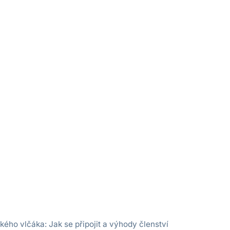
ého vlčáka: Jak se připojit a výhody členství