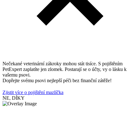
Nečekané veterinární zákroky mohou stát tisíce. S pojištěním
PetExpert zaplatíte jen zlomek. Postarají se o účty, vy o lásku k
vašemu psovi.
Dopřejte svému psovi nejlepší péči bez finanční zátěže!
Zjistit více o pojištění mazlíčka
NE, DÍKY