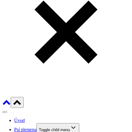
Úvod
Psí plemena
Toggle child menu