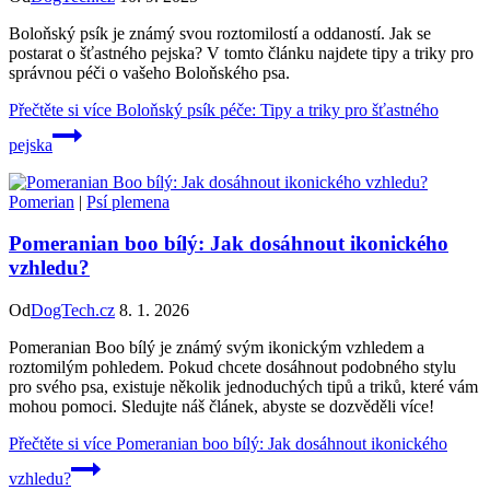
Boloňský psík je známý svou roztomilostí a oddaností. Jak se
postarat o šťastného pejska? V tomto článku najdete tipy a triky pro
správnou péči o vašeho Boloňského psa.
Přečtěte si více
Boloňský psík péče: Tipy a triky pro šťastného
pejska
Pomerian
|
Psí plemena
Pomeranian boo bílý: Jak dosáhnout ikonického
vzhledu?
Od
DogTech.cz
8. 1. 2026
Pomeranian Boo bílý je známý svým ikonickým vzhledem a
roztomilým pohledem. Pokud chcete dosáhnout podobného stylu
pro svého psa, existuje několik jednoduchých tipů a triků, které vám
mohou pomoci. Sledujte náš článek, abyste se dozvěděli více!
Přečtěte si více
Pomeranian boo bílý: Jak dosáhnout ikonického
vzhledu?