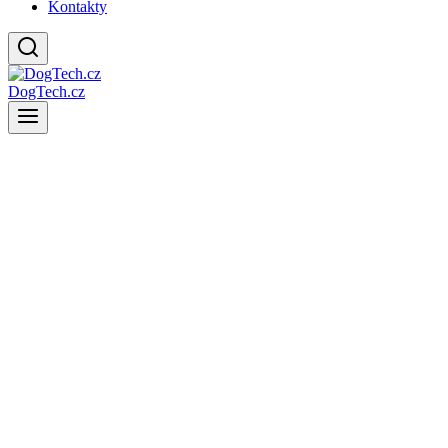
Kontakty
DogTech.cz