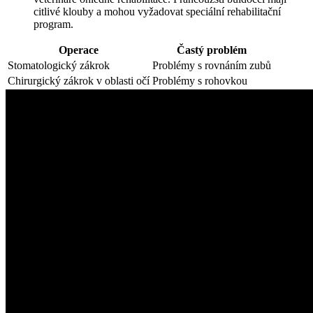
citlivé klouby a mohou vyžadovat speciální rehabilitační
program.
Operace
Častý problém
Stomatologický zákrok
Problémy s rovnáním zubů
Chirurgický zákrok v oblasti očí
Problémy s rohovkou