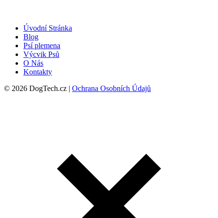
Úvodní Stránka
Blog
Psí plemena
Výcvik Psů
O Nás
Kontakty
© 2026 DogTech.cz |
Ochrana Osobních Údajů