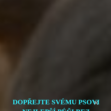
DOPŘEJTE SVÉMU PSOVI