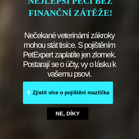
NEJLEPŠÍ PÉČI BEZ
FINANČNÍ ZÁTĚŽE!
Nečekané veterinární zákroky
mohou stát tisíce. S pojištěním
PetExpert zaplatíte jen zlomek.
Postarají se o účty, vy o lásku k
vašemu psovi.
Charakteristické Rysy
Jednotlivých Typů
Zjistit více o pojištění mazlíčka
Pomeranianů
Existuje několik charakteristických druhů
NE, DÍKY
Pomeranianů, které se​ liší⁢ jak vzhledem, tak
⁢temperamentem. Každý ‌typ má své jedinečné