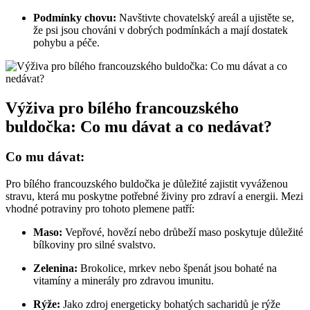
Podmínky chovu:
Navštivte chovatelský areál a ujistěte se,
že psi jsou chováni v dobrých podmínkách a mají dostatek
pohybu a péče.
Výživa pro bílého francouzského
buldočka: Co mu dávat a co nedávat?
Co mu dávat:
Pro bílého francouzského buldočka je důležité zajistit vyváženou
stravu, která mu poskytne potřebné živiny pro zdraví a energii. Mezi
vhodné potraviny pro tohoto plemene patří:
Maso:
Vepřové, hovězí nebo drůbeží maso poskytuje důležité
bílkoviny pro silné svalstvo.
Zelenina:
Brokolice, mrkev nebo špenát jsou bohaté na
vitamíny a minerály pro zdravou imunitu.
Rýže:
Jako zdroj energeticky bohatých sacharidů je rýže