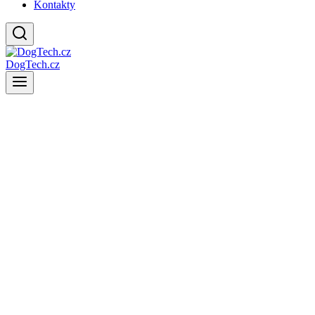
Kontakty
DogTech.cz