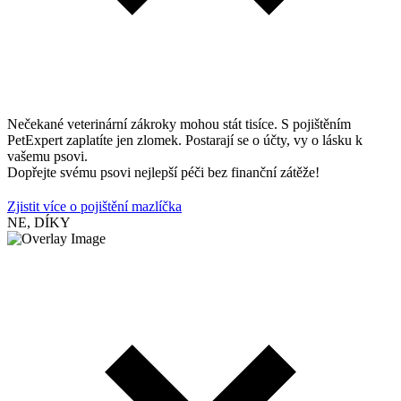
Nečekané veterinární zákroky mohou stát tisíce. S pojištěním
PetExpert zaplatíte jen zlomek. Postarají se o účty, vy o lásku k
vašemu psovi.
Dopřejte svému psovi nejlepší péči bez finanční zátěže!
Zjistit více o pojištění mazlíčka
NE, DÍKY