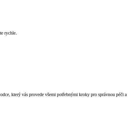
te rychle.
vodce, který vás provede všemi potřebnými kroky pro správnou péči a