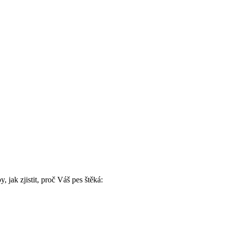
, jak zjistit, proč Váš pes štěká: