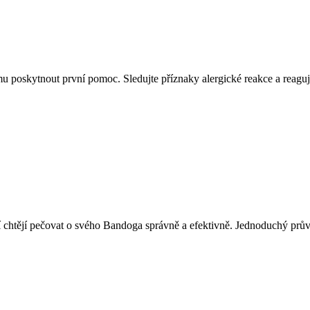
 mu poskytnout první pomoc. Sledujte příznaky alergické reakce a reaguj
í chtějí pečovat o svého Bandoga správně a efektivně. Jednoduchý prů