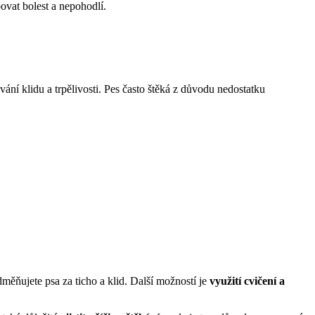
ovat bolest a nepohodlí.
ní klidu a trpělivosti. Pes často štěká z důvodu nedostatku
dměňujete psa za ticho a klid. Další možností je
využití cvičení a