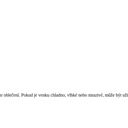
áte oblečení. Pokud je venku chladno, vlhké nebo mrazivé, může být už