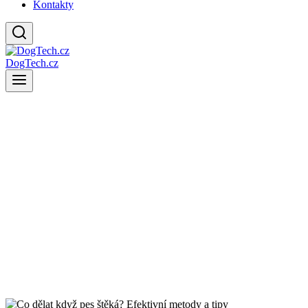
Kontakty
DogTech.cz