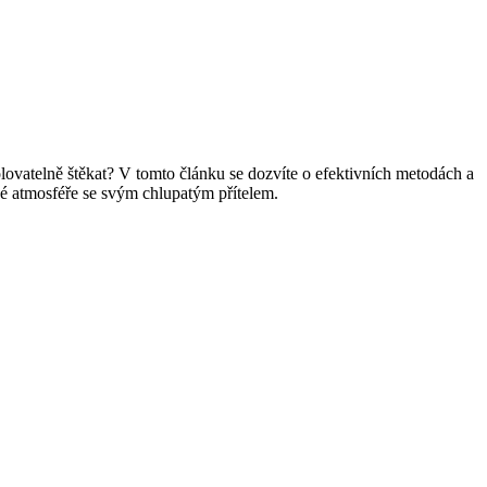
lovatelně štěkat? V tomto článku se dozvíte o efektivních metodách a
tné atmosféře se svým chlupatým přítelem.