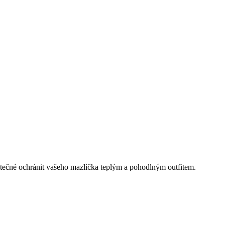
itečné ochránit vašeho mazlíčka teplým a pohodlným outfitem.