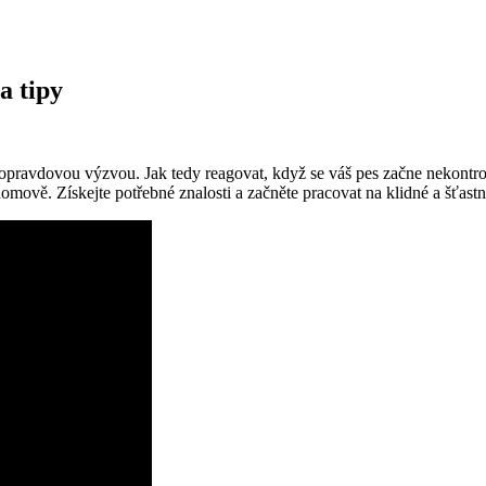
a tipy
y opravdovou výzvou. Jak tedy reagovat, když se váš pes začne nekontro
domově. Získejte potřebné znalosti a začněte pracovat na klidné a šťas