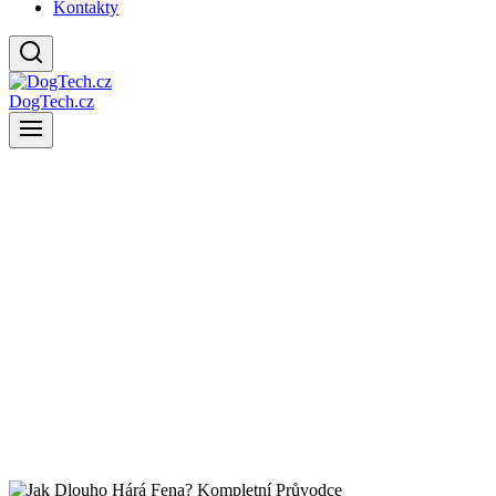
Kontakty
DogTech.cz