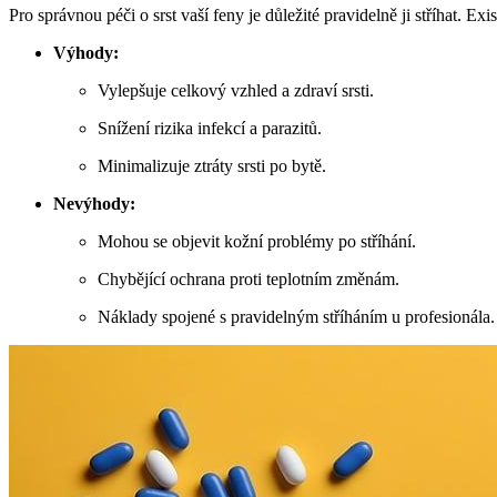
Pro správnou péči o srst vaší feny je důležité pravidelně ji stříhat. E
Výhody:
Vylepšuje celkový vzhled a zdraví srsti.
Snížení rizika infekcí a parazitů.
Minimalizuje ztráty srsti po bytě.
Nevýhody:
Mohou se objevit kožní problémy po stříhání.
Chybějící ochrana proti teplotním změnám.
Náklady spojené s pravidelným stříháním u profesionála.