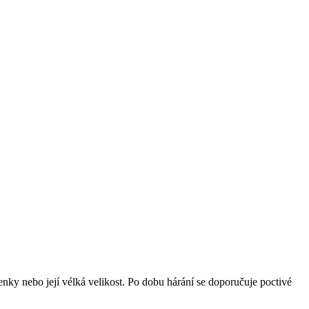
í fenky nebo její vélká velikost. Po dobu hárání se doporučuje poctivé