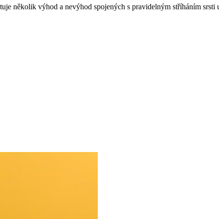
xistuje několik výhod a nevýhod spojených s pravidelným stříháním srsti 