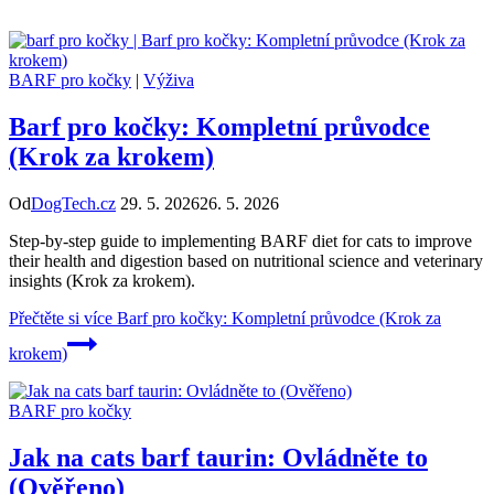
BARF pro kočky
|
Výživa
Barf pro kočky: Kompletní průvodce
(Krok za krokem)
Od
DogTech.cz
29. 5. 2026
26. 5. 2026
Step-by-step guide to implementing BARF diet for cats to improve
their health and digestion based on nutritional science and veterinary
insights (Krok za krokem).
Přečtěte si více
Barf pro kočky: Kompletní průvodce (Krok za
krokem)
BARF pro kočky
Jak na cats barf taurin: Ovládněte to
(Ověřeno)