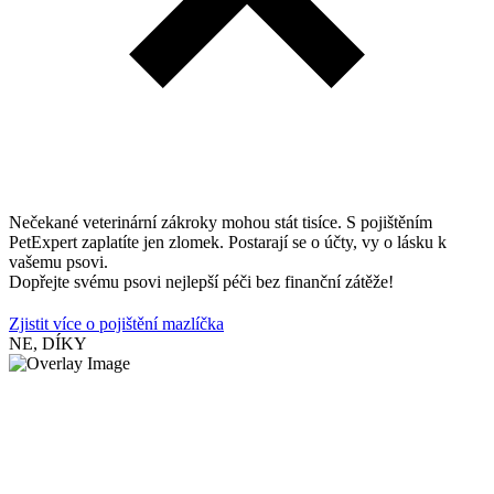
Nečekané veterinární zákroky mohou stát tisíce. S pojištěním
PetExpert zaplatíte jen zlomek. Postarají se o účty, vy o lásku k
vašemu psovi.
Dopřejte svému psovi nejlepší péči bez finanční zátěže!
Zjistit více o pojištění mazlíčka
NE, DÍKY