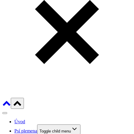
Úvod
Psí plemena
Toggle child menu