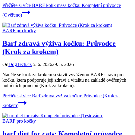
Přečtěte si více
BARF kolik masa kočka: Kompletní průvodce
(Ověřeno)
BARF pro kočky
Barf zdravá výživa kočku: Průvodce
(Krok za krokem)
Od
DogTech.cz
5. 6. 2026
29. 5. 2026
Naučte se krok za krokem sestavit vyváženou BARF stravu pro
kočku, která podporuje její zdraví a vitalitu na základě ověřených
nutričních principů (Krok za krokem).
Přečtěte si více
Barf zdravá výživa kočku: Průvodce (Krok za
krokem)
BARF pro kočky
barf diet for cats: Kompletní průvodce