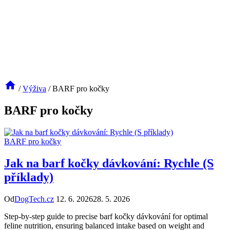
/
Výživa
/
BARF pro kočky
BARF pro kočky
BARF pro kočky
Jak na barf kočky dávkování: Rychle (S
příklady)
Od
DogTech.cz
12. 6. 2026
28. 5. 2026
Step-by-step guide to precise barf kočky dávkování for optimal
feline nutrition, ensuring balanced intake based on weight and