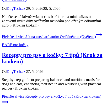
Od
DogTech.cz
29. 5. 2026
28. 5. 2026
Naučte se efektivně zvládat cats barf taurin a minimalizovat
zdravotní rizika díky ověřeným metodám podloženým odbornými
zdroji (Krok za krokem).
Přečtěte si více
Jak na cats barf taurin: Ovládněte to (Ověřeno)
BARF pro kočky
Recepty pro psy a kočky: 7 tipů (Krok za
krokem)
Od
DogTech.cz
27. 5. 2026
Step-by-step guide to preparing balanced and nutritious meals for
dogs and cats, enhancing their health and wellbeing with practical
recipes (Krok za krokem).
Přečtěte si více
Recepty pro psy a kočky: 7 tipů (Krok za krokem)