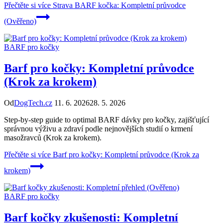
Přečtěte si více
Strava BARF kočka: Kompletní průvodce
(Ověřeno)
BARF pro kočky
Barf pro kočky: Kompletní průvodce
(Krok za krokem)
Od
DogTech.cz
11. 6. 2026
28. 5. 2026
Step-by-step guide to optimal BARF dávky pro kočky, zajišťující
správnou výživu a zdraví podle nejnovějších studií o krmení
masožravců (Krok za krokem).
Přečtěte si více
Barf pro kočky: Kompletní průvodce (Krok za
krokem)
BARF pro kočky
Barf kočky zkušenosti: Kompletní