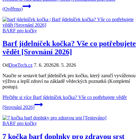
(Ověřeno)
BARF pro kočky
Barf jídelníček kočka? Vše co potřebujete
vědět [Srovnání 2026]
Od
DogTech.cz
7. 6. 2026
28. 5. 2026
Naučte se sestavit barf jídelníček pro kočku, který zaručí vyváženou
výživu a lepší zdraví na základě vědeckých poznatků (Kompletní
postup).
Přečtěte si více
Barf jídelníček kočka? Vše co potřebujete vědět
[Srovnání 2026]
BARF pro kočky
7 kočka barf doplnky pro zdravou srst