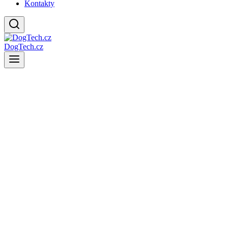
Kontakty
DogTech.cz