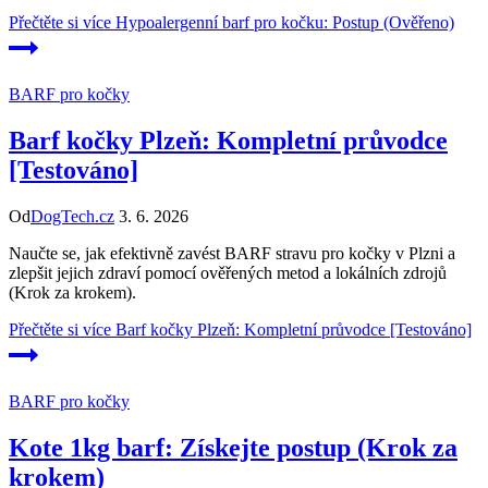
Přečtěte si více
Hypoalergenní barf pro kočku: Postup (Ověřeno)
BARF pro kočky
Barf kočky Plzeň: Kompletní průvodce
[Testováno]
Od
DogTech.cz
3. 6. 2026
Naučte se, jak efektivně zavést BARF stravu pro kočky v Plzni a
zlepšit jejich zdraví pomocí ověřených metod a lokálních zdrojů
(Krok za krokem).
Přečtěte si více
Barf kočky Plzeň: Kompletní průvodce [Testováno]
BARF pro kočky
Kote 1kg barf: Získejte postup (Krok za
krokem)