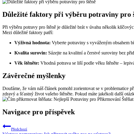
Důležité faktory při výběru potraviny pro 
Při výběru potravy pro štěně je důležité brát v úvahu několik klíčovýc
Mezi důležité faktory patří:
Výživná hodnota:
Vyberte potraviny s vyváženým obsahem bílk
Kvalita surovin:
Sázejte na kvalitní a čerstvé suroviny bez př
Věk štěněte:
Vhodná potrava se liší podle věku štěněte – lepivá
Závěrečné myšlenky
Doufáme, že vám náš článek pomohl zorientovat se v problematice při
zdravý a šťastný život vašeho štěněte. Pokud máte jakékoli další otáz
Navigace pro příspěvek
Předchozí