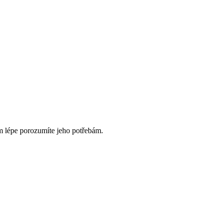
ím lépe porozumíte jeho potřebám.