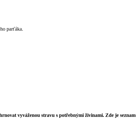
ho parťáka.
.
zahrnovat vyváženou stravu s potřebnými živinami. Zde je seznam