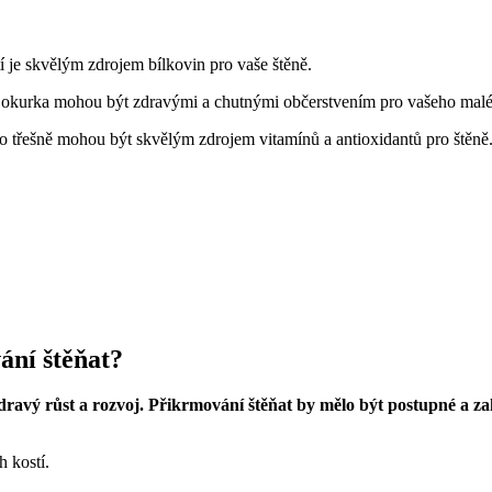
í je skvělým zdrojem bílkovin pro vaše štěně.
 okurka mohou být zdravými a chutnými občerstvením pro vašeho malé
 třešně mohou být skvělým zdrojem vitamínů a antioxidantů pro štěně
ání štěňat?
 zdravý růst a rozvoj. Přikrmování štěňat by mělo být postupné a 
h kostí.