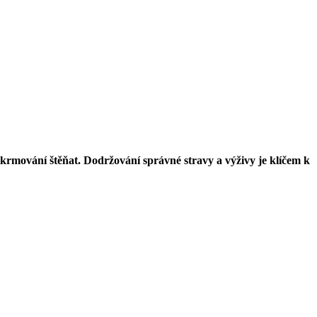
rmování štěňat. Dodržování správné stravy a výživy je klíčem k