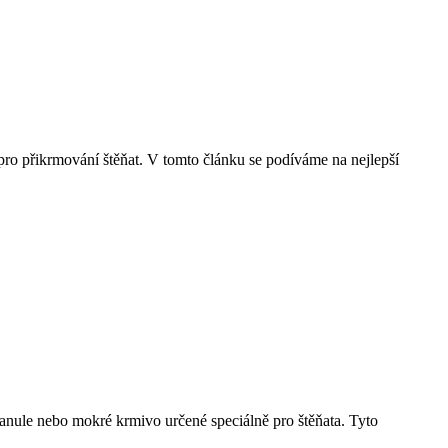
 pro přikrmování štěňat. V tomto článku se podíváme na nejlepší
granule nebo mokré krmivo určené speciálně pro štěňata. Tyto