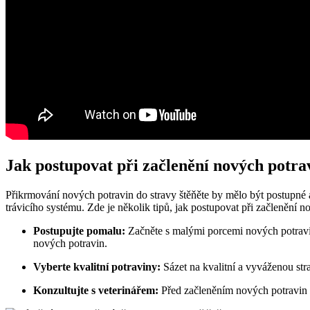
Jak postupovat při začlenění nových potrav
Přikrmování nových potravin do stravy štěňěte by mělo být postupné a 
trávicího systému. Zde je několik tipů, jak postupovat při začlenění n
Postupujte pomalu:
Začněte s malými porcemi nových potravin
nových potravin.
Vyberte kvalitní potraviny:
Sázet na kvalitní a vyváženou stra
Konzultujte s veterinářem:
Před začleněním nových potravin d