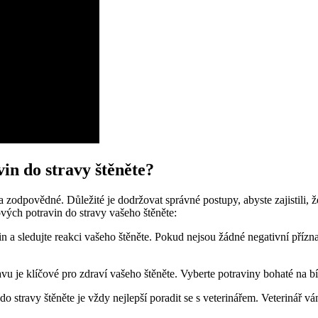
in do stravy štěněte?
zodpovědné. Důležité je dodržovat správné postupy, abyste zajistili, ž
ových potravin do stravy vašeho štěněte:
 a sledujte reakci vašeho štěněte. Pokud nejsou žádné negativní příz
vu je klíčové pro zdraví vašeho štěněte. Vyberte potraviny bohaté na bí
o stravy štěněte je vždy nejlepší poradit se s veterinářem. Veterinář 