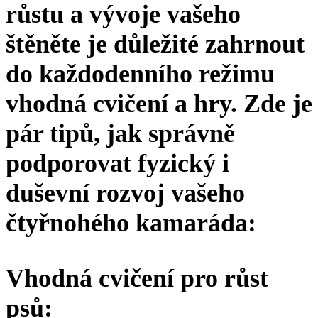
růstu a vývoje vašeho
štěněte je důležité zahrnout
do každodenního režimu
vhodná cvičení a hry. Zde je
pár tipů, jak správně
podporovat fyzický i
duševní rozvoj vašeho
čtyřnohého kamaráda:
Vhodná cvičení pro růst
psů: