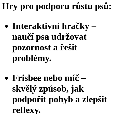
Hry pro podporu růstu psů:
Interaktivní hračky –
naučí psa udržovat
pozornost a řešit
problémy.
Frisbee nebo míč –
skvělý způsob, jak
podpořit pohyb a zlepšit
reflexy.