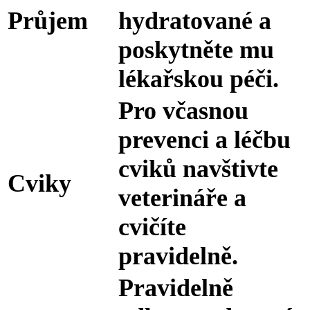
Průjem
hydratované a
poskytněte mu
lékařskou péči.
Pro včasnou
prevenci a léčbu
cviků navštivte
Cviky
veterináře a
cvičíte
pravidelně.
Pravidelně