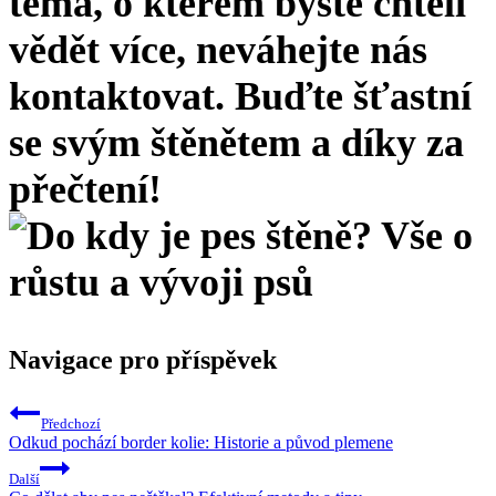
téma, o kterém byste chtěli
vědět více, neváhejte nás
kontaktovat. Buďte šťastní
se svým štěnětem a díky za
přečtení!
Navigace pro příspěvek
Předchozí
Odkud pochází border kolie: Historie a původ plemene
Další