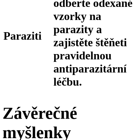
odberte odexané
vzorky na
parazity a
Paraziti
zajistěte štěňeti
pravidelnou
antiparazitární
léčbu.
Závěrečné
myšlenky