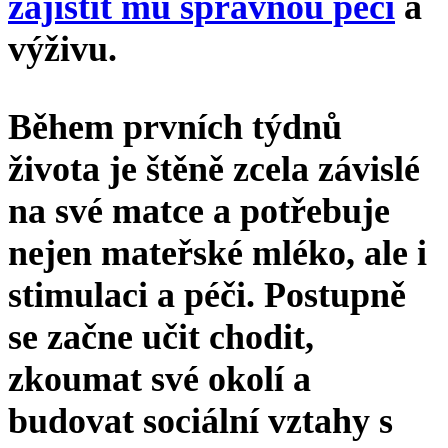
zajistit mu správnou péči
a
výživu.
Během prvních týdnů
života je štěně zcela závislé
na své matce a potřebuje
nejen mateřské mléko, ale i
stimulaci a péči. Postupně
se začne učit chodit,
zkoumat své okolí a
budovat sociální vztahy s