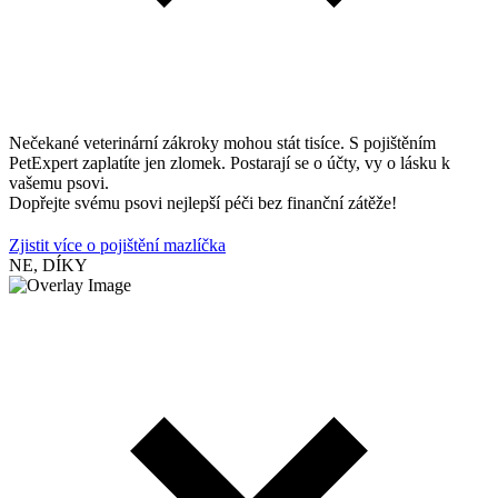
Nečekané veterinární zákroky mohou stát tisíce. S pojištěním
PetExpert zaplatíte jen zlomek. Postarají se o účty, vy o lásku k
vašemu psovi.
Dopřejte svému psovi nejlepší péči bez finanční zátěže!
Zjistit více o pojištění mazlíčka
NE, DÍKY