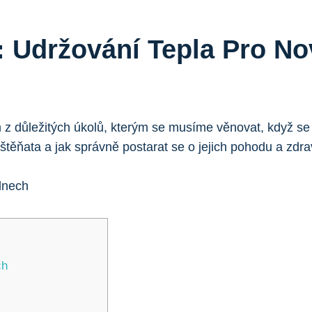
a: Udržování Tepla Pro N
ím z důležitých úkolů, kterým se musíme věnovat, když 
ěňata a jak správně postarat se o jejich pohodu a zdraví
ch