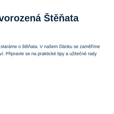
ovorozená Štěňata
se staráme o štěňata. V našem článku se zaměříme
. Připravte se na praktické tipy a užitečné rady