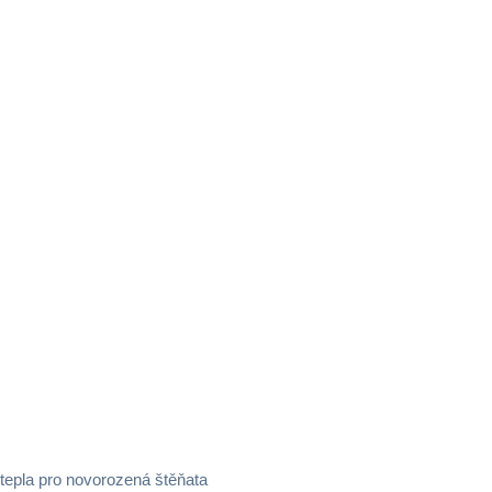
 tepla pro novorozená štěňata