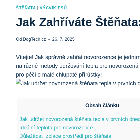
ŠTĚŇATA
|
VÝCVIK PSŮ
Jak Zahříváte Štěňat
Od
DogTech.cz
26. 7. 2025
Vítejte! Jak správně zahřát novorozence je jedn
na různé metody udržování tepla pro novorozená št
pro péči o malé chlupaté přírůstky!
Obsah článku
Jak udržet novorozená štěňata teplá v prvních dne
Ideální teplota pro novorozence
Důležitost izolace prostředí pro štěňata