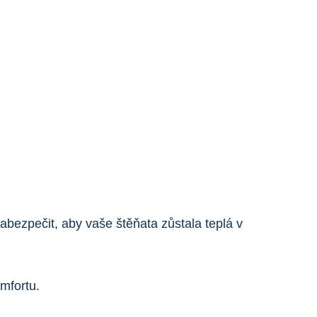
zabezpečit, aby vaše štěňata zůstala teplá v
mfortu.