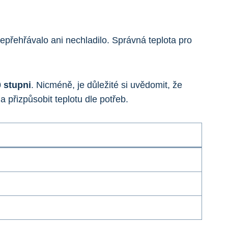
nepřehřávalo ani nechladilo. Správná teplota pro
 stupni
. Nicméně, je důležité si uvědomit, že
 přizpůsobit teplotu dle potřeb.