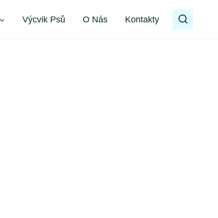
Výcvik Psů
O Nás
Kontakty