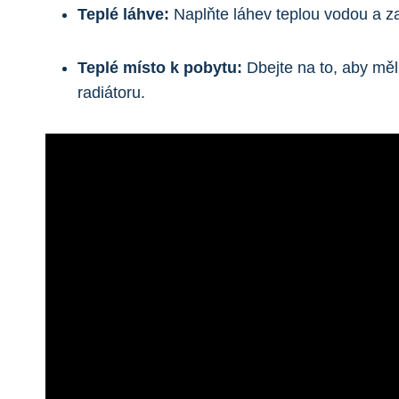
Teplé láhve:
Naplňte láhev teplou vodou a za
Teplé místo k pobytu:
Dbejte na to, aby měl
radiátoru.