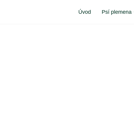
Úvod
Psí plemena