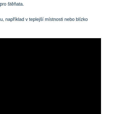
pro štěňata.
, například v teplejší místnosti nebo blízko