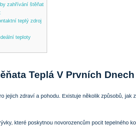
by zahřívání štěňat
t
ntaktní teplý zdroj
deální teploty
ěňata Teplá V Prvních Dnech
o jejich zdraví a pohodu. Existuje několik způsobů, jak 
rývky, které poskytnou novorozencům pocit tepelného ko