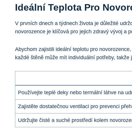
Ideální Teplota Pro Novo
V prvních dnech a týdnech života je důležité udrž
novorozence je klíčová pro jejich zdravý vývoj a 
Abychom zajistili ideální teplotu pro novorozence
každé štěně může mít individuální potřeby, takže j
Používejte teplé deky nebo termální láhve na ud
Zajistěte dostatečnou ventilaci pro prevenci přeh
Udržujte čisté a suché prostředí kolem novoroz