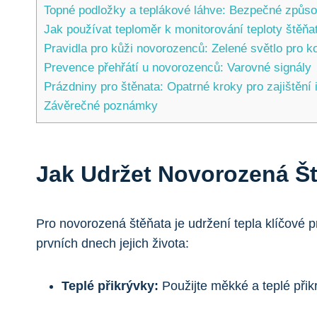
Topné podložky a teplákové láhve: Bezpečné způso
Jak používat teploměr k monitorování teploty štěňa
Pravidla pro kůži novorozenců: Zelené světlo pro ko
Prevence přehřátí u novorozenců: Varovné signály
Prázdniny pro štěnata: Opatrné kroky pro zajištění i
Závěrečné poznámky
Jak Udržet Novorozená Št
Pro novorozená štěňata je udržení tepla klíčové pr
prvních dnech jejich života:
Teplé přikrývky:
Použijte měkké a teplé přik