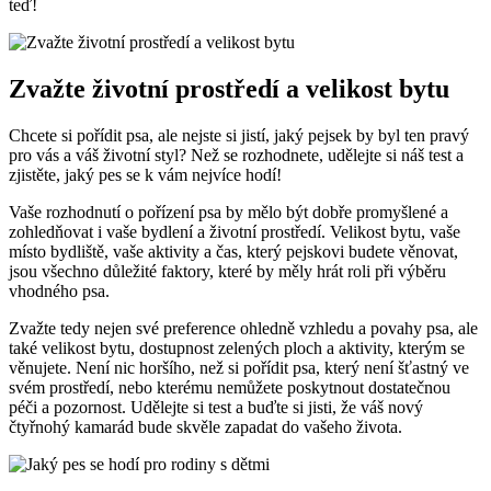
teď!
Zvažte životní prostředí a velikost bytu
Chcete si pořídit psa, ale nejste si jistí, jaký pejsek by byl ten pravý
pro vás a váš životní styl? Než se rozhodnete, udělejte si náš test a
zjistěte, jaký pes se k vám nejvíce hodí!
Vaše rozhodnutí o pořízení psa by mělo být dobře promyšlené a
zohledňovat i vaše bydlení a životní prostředí. Velikost bytu, vaše
místo bydliště, vaše aktivity a čas, který pejskovi budete věnovat,
jsou všechno důležité faktory, které by měly hrát roli při výběru
vhodného psa.
Zvažte tedy nejen své preference ohledně vzhledu a povahy psa, ale
také velikost bytu, dostupnost zelených ploch a aktivity, kterým se
věnujete. Není nic horšího, než si pořídit psa, který není šťastný ve
svém prostředí, nebo kterému nemůžete poskytnout dostatečnou
péči a pozornost. Udělejte si test a buďte si jisti, že váš nový
čtyřnohý kamarád bude skvěle zapadat do vašeho života.