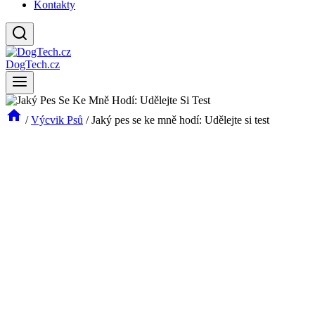
Kontakty
DogTech.cz
/
Výcvik Psů
/
Jaký pes se ke mně hodí: Udělejte si test