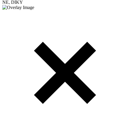
NE, DÍKY