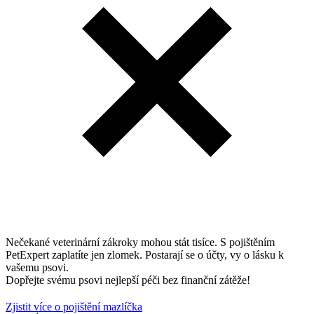
Nečekané veterinární zákroky mohou stát tisíce. S pojištěním
PetExpert zaplatíte jen zlomek. Postarají se o účty, vy o lásku k
vašemu psovi.
Dopřejte svému psovi nejlepší péči bez finanční zátěže!
Zjistit více o pojištění mazlíčka