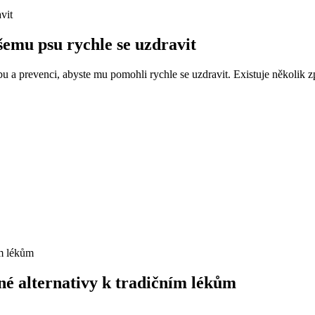
šemu psu rychle se uzdravit
bu a prevenci, abyste mu pomohli rychle se uzdravit. Existuje několik zp
né alternativy k tradičním lékům