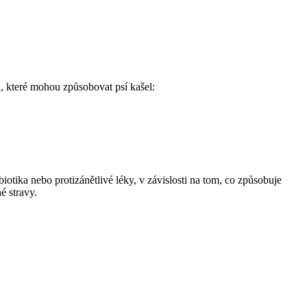
ů, které mohou způsobovat psí kašel:
iotika nebo protizánětlivé léky, v závislosti na tom, co způsobuje
é stravy.