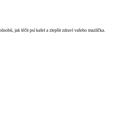
ůsobů, jak léčit psí kašel a zlepšit zdraví vašeho mazlíčka.