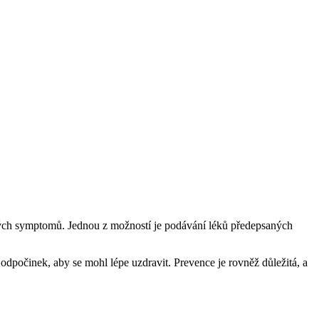
mných symptomů. Jednou z možností je podávání léků předepsaných
 a odpočinek, aby se mohl lépe uzdravit. Prevence je rovněž důležitá, a