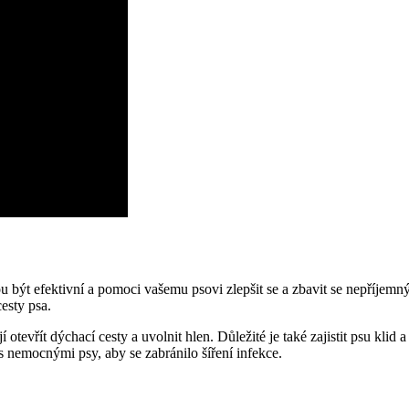
ou být efektivní a pomoci vašemu psovi zlepšit se a zbavit se nepříje
esty psa.
 otevřít dýchací cesty a uvolnit hlen. Důležité je také zajistit psu klid
s nemocnými psy, aby se zabránilo šíření infekce.