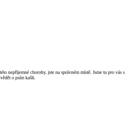
této nepříjemné choroby, jste na správném místě. Jsme tu pro vás s
vědět o psím kašli.