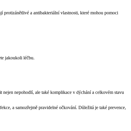
jí protizánětlivé a antibakteriální vlastnosti, které mohou pomoci
te jakoukoli léčbu.
t nejen nepohodlí, ale také komplikace v dýchání a celkovém stavu
 infekce, a samozřejmě pravidelné očkování. Důležitá je také prevence,