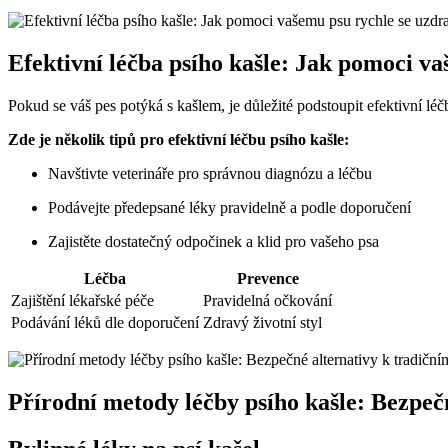
Efektivní léčba psího kašle: Jak pomoci va
Pokud se váš pes potýká s kašlem, je důležité podstoupit efektivní léč
Zde je několik tipů pro efektivní léčbu psího kašle:
Navštivte veterináře pro správnou diagnózu a léčbu
Podávejte předepsané léky pravidelně a podle doporučení
Zajistěte dostatečný odpočinek a klid pro vašeho psa
Léčba
Prevence
Zajištění lékařské péče
Pravidelná očkování
Podávání léků dle doporučení
Zdravý životní styl
Přírodní metody léčby psího kašle: Bezpeč