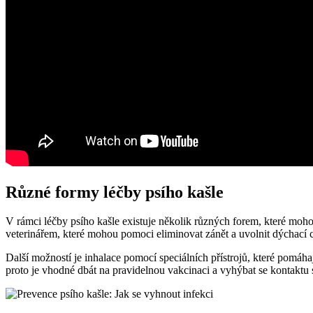
Různé formy léčby psího kašle
V rámci léčby psího kašle existuje několik různých forem, které moh
veterinářem, které mohou pomoci eliminovat zánět a uvolnit dýchací c
Další možností je inhalace pomocí speciálních přístrojů, které pomáhají
proto je vhodné dbát na pravidelnou vakcinaci a vyhýbat se kontaktu 