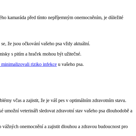
hého kamaráda před tímto nepříjemným onemocněním, je důležité
e se, že jsou očkování vašeho psa vždy aktuální.
misky s pitím a hraček mohou být užitečné.
 minimalizovali riziko infekce
u vašeho psa.
blémy včas a zajistit, že je váš pes v optimálním zdravotním stavu.
ké umožní veterináři sledovat zdravotní stav vašeho psa dlouhodobě a
ko vážných onemocnění a zajistit dlouhou a zdravou budoucnost pro