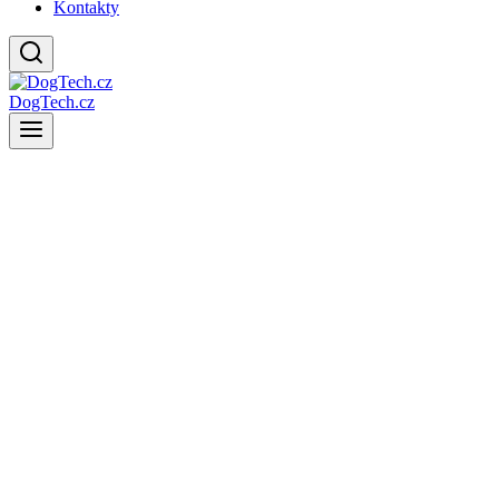
Kontakty
DogTech.cz