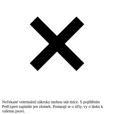
Nečekané veterinární zákroky mohou stát tisíce. S pojištěním
PetExpert zaplatíte jen zlomek. Postarají se o účty, vy o lásku k
vašemu psovi.