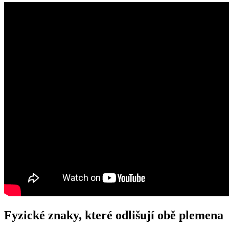
Fyzické znaky, které odlišují obě plemena