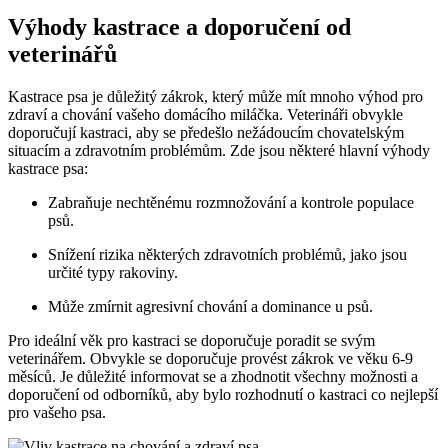
Výhody kastrace a doporučení od
veterinářů
Kastrace psa je důležitý zákrok, který může mít mnoho výhod pro
zdraví a chování vašeho domácího miláčka. Veterináři obvykle
doporučují kastraci, aby se předešlo nežádoucím chovatelským
situacím a zdravotním problémům. Zde jsou některé hlavní výhody
kastrace psa:
Zabraňuje nechtěnému rozmnožování a kontrole populace
psů.
Snížení rizika některých zdravotních problémů, jako jsou
určité typy rakoviny.
Může zmírnit agresivní chování a dominance u psů.
Pro ideální věk pro kastraci se doporučuje poradit se svým
veterinářem. Obvykle se doporučuje provést zákrok ve věku 6-9
měsíců. Je důležité informovat se a zhodnotit všechny možnosti a
doporučení od odborníků, aby bylo rozhodnutí o kastraci co nejlepší
pro vašeho psa.