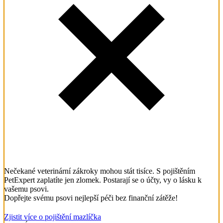
Nečekané veterinární zákroky mohou stát tisíce. S pojištěním
PetExpert zaplatíte jen zlomek. Postarají se o účty, vy o lásku k
vašemu psovi.
Dopřejte svému psovi nejlepší péči bez finanční zátěže!
Zjistit více o pojištění mazlíčka