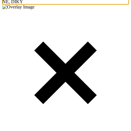
NE, DÍKY