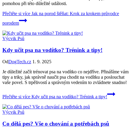
pomohou při této důležité události.
Přečtěte si více
Jak na porod štěňat: Krok za krokem průvodce
porodem
Výcvik Psů
Kdy učit psa na vodítko? Trénink a tipy!
Od
DogTech.cz
1. 9. 2025
Je důležité začít trénovat psa na vodítko co nejdříve. Přinášíme vám
tipy a triky, jak správně naučit psa chodit na vodítku a poslouchat
vaše povel. S trpělivostí a správným vedením to zvládnete snadno!
Přečtěte si více
Kdy učit psa na vodítko? Trénink a tipy!
Výcvik Psů
Co dělá pes? Vše o chování a potřebách psů