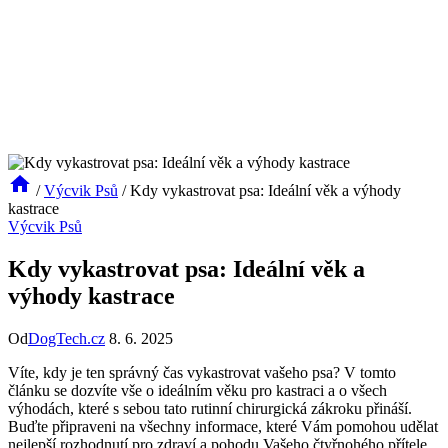
/
Výcvik Psů
/
Kdy vykastrovat psa: Ideální věk a výhody
kastrace
Výcvik Psů
Kdy vykastrovat psa: Ideální věk a
výhody kastrace
Od
DogTech.cz
8. 6. 2025
Víte, kdy je ten správný čas vykastrovat vašeho psa? V tomto
článku se dozvíte vše o ideálním věku pro kastraci a o všech
výhodách, které s sebou tato rutinní chirurgická zákroku přináší.
Buďte připraveni na všechny informace, které Vám pomohou udělat
nejlepší rozhodnutí pro zdraví a pohodu Vašeho čtyřnohého přítele.