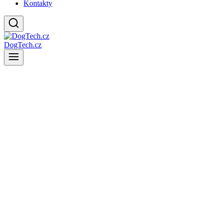
Kontakty
DogTech.cz