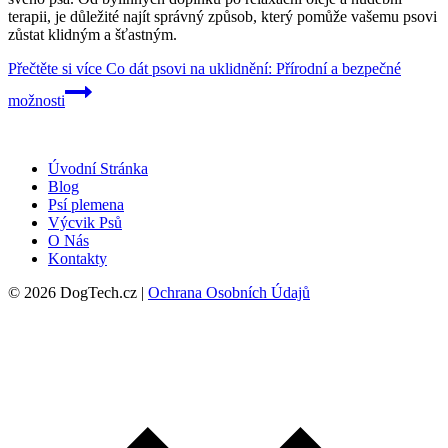
terapii, je důležité najít správný způsob, který pomůže vašemu psovi
zůstat klidným a šťastným.
Přečtěte si více
Co dát psovi na uklidnění: Přírodní a bezpečné
možnosti
Úvodní Stránka
Blog
Psí plemena
Výcvik Psů
O Nás
Kontakty
© 2026 DogTech.cz |
Ochrana Osobních Údajů