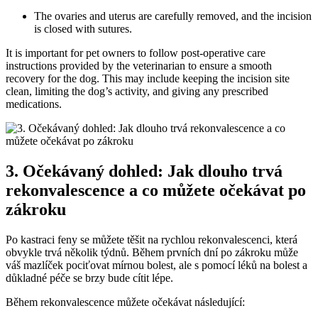
The ovaries and uterus are carefully removed, and the incision
is closed with sutures.
It is important for pet owners to follow post-operative care
instructions provided by the veterinarian to ensure a smooth
recovery for the dog. This may include keeping the incision site
clean, limiting the dog’s activity, and giving any prescribed
medications.
3. Očekávaný dohled: Jak dlouho trvá
rekonvalescence a co můžete očekávat po
zákroku
Po kastraci feny se můžete těšit na rychlou rekonvalescenci, která
obvykle trvá několik týdnů. Během prvních dní po zákroku může
váš mazlíček pociťovat mírnou bolest, ale s pomocí léků na bolest a
důkladné péče se brzy bude cítit lépe.
Během rekonvalescence můžete očekávat následující: