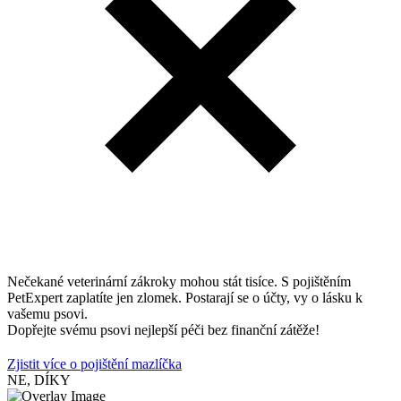
Nečekané veterinární zákroky mohou stát tisíce. S pojištěním
PetExpert zaplatíte jen zlomek. Postarají se o účty, vy o lásku k
vašemu psovi.
Dopřejte svému psovi nejlepší péči bez finanční zátěže!
Zjistit více o pojištění mazlíčka
NE, DÍKY