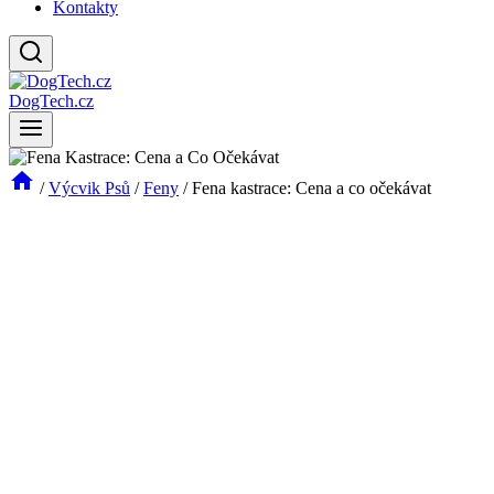
Kontakty
DogTech.cz
/
Výcvik Psů
/
Feny
/
Fena kastrace: Cena a co očekávat