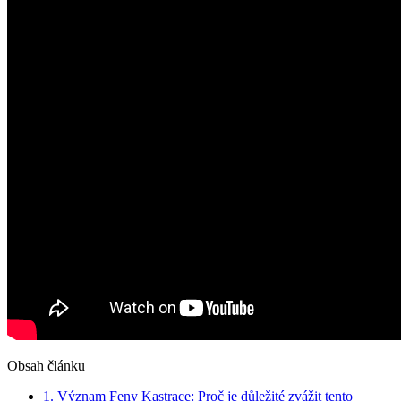
Obsah článku
1. Význam Feny Kastrace: Proč je důležité zvážit tento