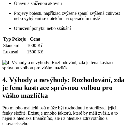
Únavu a sníženou aktivitu
Projevy bolesti, například zvýšené spaní, zvýšená citlivost
nebo vyhýbání se dotekům na operačním místě
Omezení pohybu nebo skákání
Typ Pokoje
Cena
Standard
1000 Kč
Luxusní
1500 Kč
4. Výhody a nevýhody: Rozhodování, zda
je fena kastrace správnou volbou pro
vášho mazlíčka
Pro mnoho majitelů psů může být rozhodnutí o sterilizaci jejich
fenky složité. Existuje mnoho faktorů, které by měli zvážit, a to
nejen z hlediska finančního, ale i z hlediska zdravotního a
chovatelského.