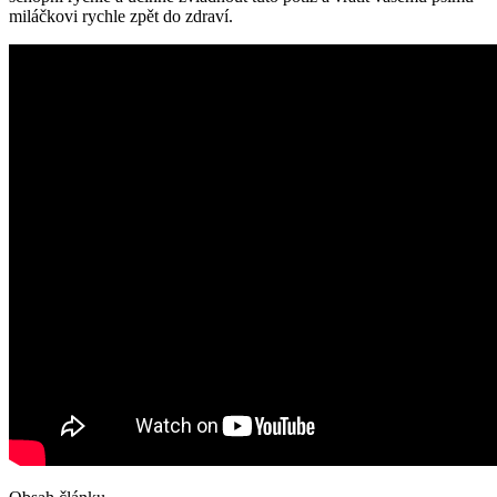
miláčkovi ⁤rychle zpět do zdraví.