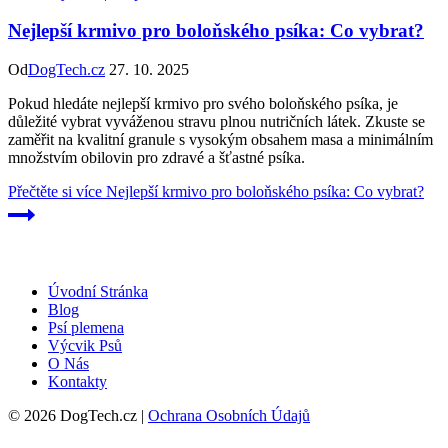
Nejlepší krmivo pro boloňského psíka: Co vybrat?
Od
DogTech.cz
27. 10. 2025
Pokud hledáte nejlepší krmivo pro svého boloňského psíka, je
důležité vybrat vyváženou stravu plnou nutričních látek. Zkuste se
zaměřit na kvalitní granule s vysokým obsahem masa a minimálním
množstvím obilovin pro zdravé a šťastné psíka.
Přečtěte si více
Nejlepší krmivo pro boloňského psíka: Co vybrat?
Úvodní Stránka
Blog
Psí plemena
Výcvik Psů
O Nás
Kontakty
© 2026 DogTech.cz |
Ochrana Osobních Údajů