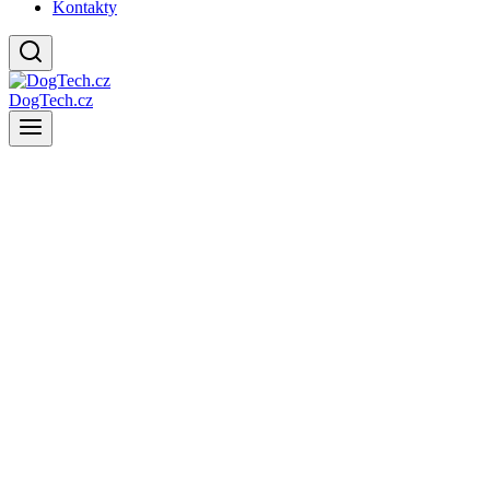
Kontakty
DogTech.cz