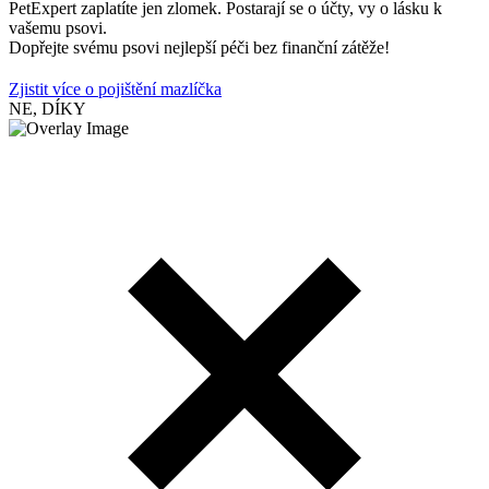
PetExpert zaplatíte jen zlomek. Postarají se o účty, vy o lásku k
vašemu psovi.
Dopřejte svému psovi nejlepší péči bez finanční zátěže!
Zjistit více o pojištění mazlíčka
NE, DÍKY