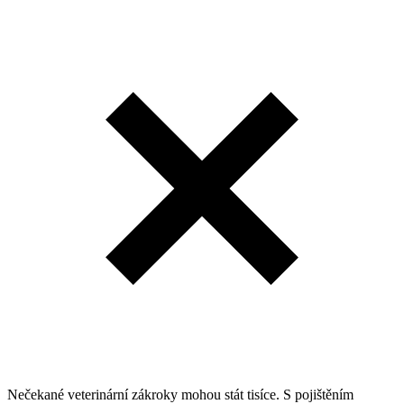
Nečekané veterinární zákroky mohou stát tisíce. S pojištěním