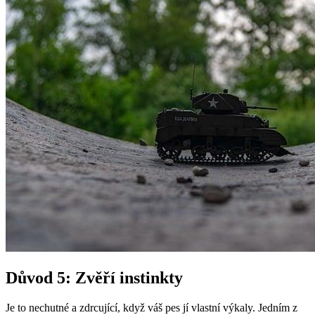
Důvod 5: Zvěří instinkty
Je to nechutné a zdrcující, když váš pes jí vlastní výkaly. Jedním z