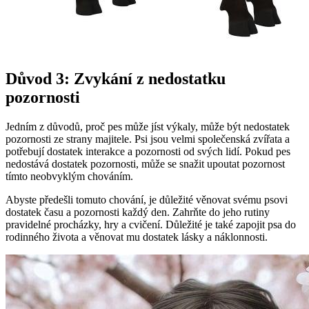
Důvod 3: Zvykání z nedostatku
pozornosti
Jedním z důvodů, proč pes může jíst výkaly, může být nedostatek
pozornosti ze strany majitele. Psi jsou velmi společenská zvířata a
potřebují dostatek interakce a pozornosti od svých lidí. Pokud pes
nedostává dostatek pozornosti, může se snažit upoutat pozornost
tímto neobvyklým chováním.
Abyste předešli tomuto chování, je důležité věnovat svému psovi
dostatek času a pozornosti každý den. Zahrňte do jeho rutiny
pravidelné procházky, hry a cvičení. Důležité je také zapojit psa do
rodinného života a věnovat mu dostatek lásky a náklonnosti.