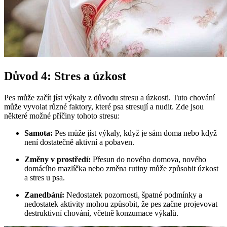
Důvod 4: Stres a úzkost
Pes může začít jíst výkaly z důvodu stresu a úzkosti. Tuto chování
může vyvolat různé faktory, které psa stresují a nudit. Zde jsou
některé možné příčiny tohoto stresu:
Samota:
Pes může jíst výkaly, když je sám doma nebo když
není dostatečně aktivní a pobaven.
Změny v prostředí:
Přesun do nového domova, nového
domácího mazlíčka nebo změna rutiny může způsobit úzkost
a stres u psa.
Zanedbání:
Nedostatek pozornosti, špatné podmínky a
nedostatek aktivity mohou způsobit, že pes začne projevovat
destruktivní chování, včetně konzumace výkalů.