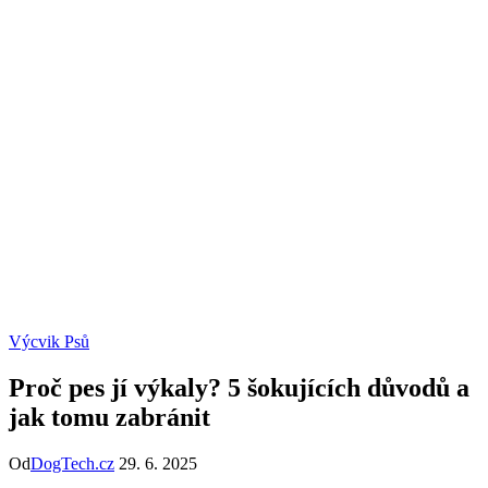
Výcvik Psů
Proč pes jí výkaly? 5 šokujících důvodů a
jak tomu zabránit
Od
DogTech.cz
29. 6. 2025