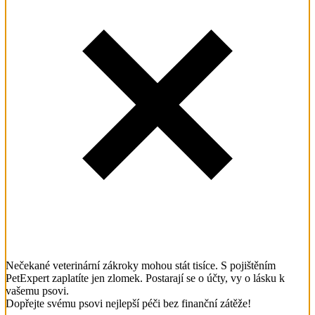
Nečekané veterinární zákroky mohou stát tisíce. S pojištěním
PetExpert zaplatíte jen zlomek. Postarají se o účty, vy o lásku k
vašemu psovi.
Dopřejte svému psovi nejlepší péči bez finanční zátěže!