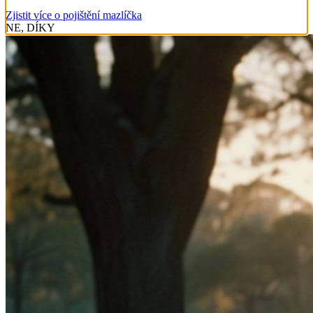
Zjistit více o pojištění mazlíčka
NE, DÍKY