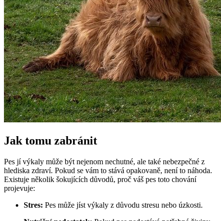
Jak tomu zabránit
Pes jí výkaly může být nejenom nechutné, ale také nebezpečné z
hlediska zdraví. Pokud se vám to stává opakovaně, není to náhoda.
Existuje několik šokujících důvodů, proč váš pes toto chování
projevuje:
Stres:
Pes může jíst výkaly z důvodu stresu nebo úzkosti.