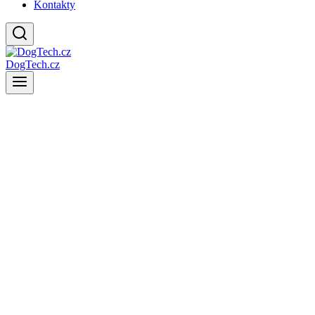
Kontakty
DogTech.cz