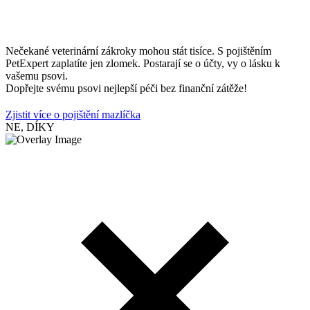
Nečekané veterinární zákroky mohou stát tisíce. S pojištěním
PetExpert zaplatíte jen zlomek. Postarají se o účty, vy o lásku k
vašemu psovi.
Dopřejte svému psovi nejlepší péči bez finanční zátěže!
Zjistit více o pojištění mazlíčka
NE, DÍKY