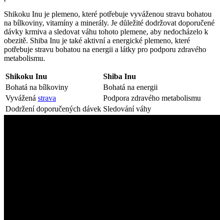
Shikoku Inu je plemeno, které potřebuje vyváženou stravu bohatou
na bílkoviny, vitamíny a minerály. Je důležité dodržovat doporučené
dávky krmiva a sledovat váhu tohoto plemene, aby nedocházelo k
obezitě. Shiba Inu je také aktivní a energické plemeno, které
potřebuje stravu bohatou na energii a látky pro podporu zdravého
metabolismu.
Shikoku Inu
Shiba Inu
Bohatá na bílkoviny
Bohatá na energii
Vyvážená
strava
Podpora zdravého metabolismu
Dodržení doporučených dávek
Sledování váhy