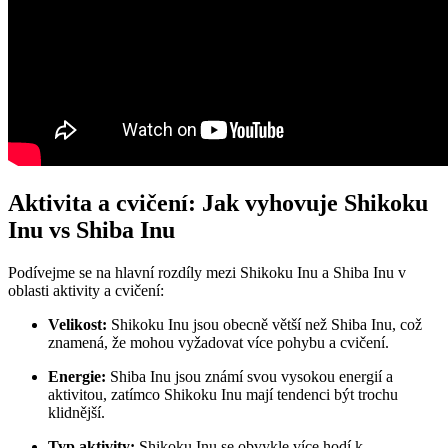
Aktivita a cvičení: Jak vyhovuje Shikoku
Inu vs Shiba Inu
Podívejme se na hlavní rozdíly mezi Shikoku Inu a Shiba Inu v
oblasti aktivity a cvičení:
Velikost:
Shikoku Inu jsou obecně větší než Shiba Inu, což
znamená, že mohou vyžadovat více pohybu a cvičení.
Energie:
Shiba Inu jsou známí svou vysokou energií a
aktivitou, zatímco Shikoku Inu mají tendenci být trochu
klidnější.
Typ aktivity:
Shikoku Inu se obvykle více hodí k