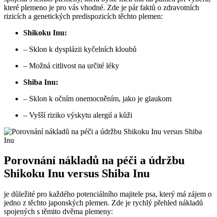
které plemeno je pro vás vhodné. Zde je pár faktů o zdravotních
rizicích a genetických predispozicích těchto plemen:
Shikoku Inu:
– Sklon k dysplázii kyčelních kloubů
– Možná citlivost na určité léky
Shiba Inu:
– Sklon k očním onemocněním, jako je glaukom
– Vyšší riziko výskytu alergií a kůži
Porovnání nákladů na péči a údržbu
Shikoku Inu versus Shiba Inu
je důležité pro každého potenciálního majitele psa, který má zájem o
jedno z těchto japonských plemen. Zde je rychlý přehled nákladů
spojených s těmito dvěma plemeny: