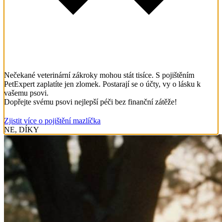
Nečekané veterinární zákroky mohou stát tisíce. S pojištěním
PetExpert zaplatíte jen zlomek. Postarají se o účty, vy o lásku k
vašemu psovi.
Dopřejte svému psovi nejlepší péči bez finanční zátěže!
Zjistit více o pojištění mazlíčka
NE, DÍKY