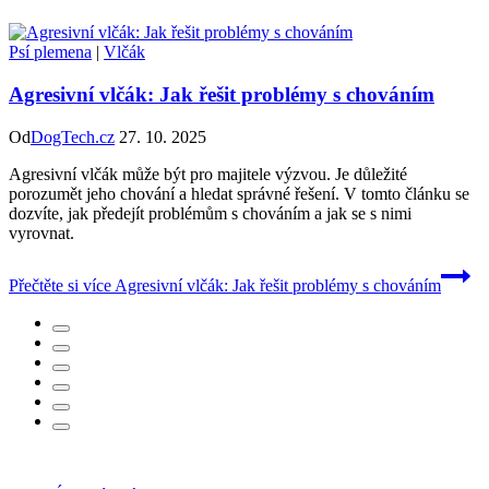
Psí plemena
|
Vlčák
Agresivní vlčák: Jak řešit problémy s chováním
Od
DogTech.cz
27. 10. 2025
Agresivní vlčák může být pro majitele výzvou. Je důležité
porozumět jeho chování a hledat správné řešení. V tomto článku se
dozvíte, jak předejít problémům s chováním a jak se s nimi
vyrovnat.
Přečtěte si více
Agresivní vlčák: Jak řešit problémy s chováním