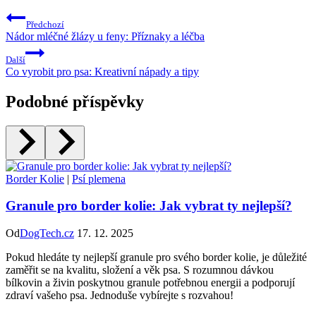
Předchozí
Nádor mléčné žlázy u feny: Příznaky a léčba
Další
Co vyrobit pro psa: Kreativní nápady a tipy
Podobné příspěvky
Border Kolie
|
Psí plemena
Granule pro border kolie: Jak vybrat ty nejlepší?
Od
DogTech.cz
17. 12. 2025
Pokud hledáte ty nejlepší granule pro svého border kolie, je důležité
zaměřit se na kvalitu, složení a věk psa. S rozumnou dávkou
bílkovin a živin poskytnou granule potřebnou energii a podporují
zdraví vašeho psa. Jednoduše vybírejte s rozvahou!