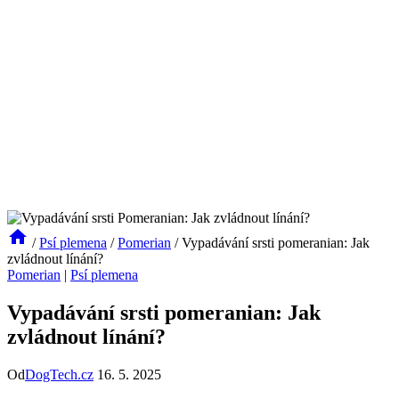
/
Psí plemena
/
Pomerian
/
Vypadávání srsti pomeranian: Jak
zvládnout línání?
Pomerian
|
Psí plemena
Vypadávání srsti pomeranian: Jak
zvládnout línání?
Od
DogTech.cz
16. 5. 2025