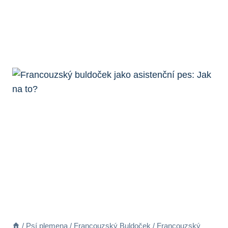
/
Psí plemena
/
Francouzský Buldoček
/
Francouzský