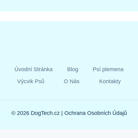
Úvodní Stránka
Blog
Psí plemena
Výcvik Psů
O Nás
Kontakty
© 2026 DogTech.cz |
Ochrana Osobních Údajů