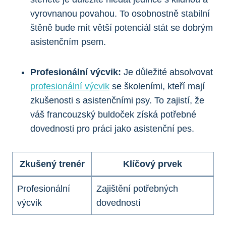
vyrovnanou povahou. To osobnostně stabilní
štěně bude mít větší potenciál stát se dobrým
asistenčním psem.
Profesionální výcvik:
Je důležité absolvovat
profesionální výcvik
se školeními, kteří mají
zkušenosti s asistenčními psy. To zajistí, že
váš francouzský buldoček získá potřebné
dovednosti pro práci jako asistenční pes.
Zkušený trenér
Klíčový prvek
Profesionální
Zajištění potřebných
výcvik
dovedností