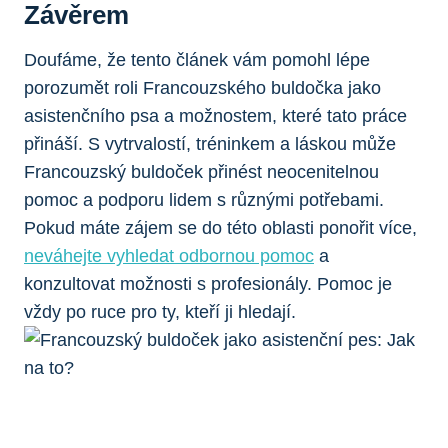
Závěrem
Doufáme, že tento článek vám pomohl lépe
porozumět roli Francouzského buldočka jako
asistenčního psa a možnostem, které tato práce
přináší. S vytrvalostí, tréninkem a láskou může
Francouzský buldoček přinést neocenitelnou
pomoc a podporu lidem s různými potřebami.
Pokud máte zájem se do této oblasti ponořit více,
neváhejte vyhledat odbornou pomoc
a
konzultovat možnosti s profesionály. Pomoc je
vždy po ruce pro ty, kteří ji hledají.