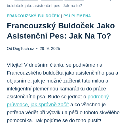
buldoček jako asistenční pes: Jak na to?
FRANCOUZSKÝ BULDOČEK
|
PSÍ PLEMENA
Francouzský Buldoček Jako
Asistenční Pes: Jak Na To?
Od
DogTech.cz
29. 9. 2025
Vítejte! V dnešním článku se podíváme na
Francouzského buldočka jako asistenčního psa a
objasníme, jak je možné začlenit tuto milou a
inteligentní plemennou kamarádku do práce
asistenčního psa. Bude se jednat o
podrobný
průvodce
,
jak správně začít
a co všechno je
potřeba vědět při výcviku a péči o tohoto skvělého
pomocníka. Tak pojďme se do toho pustit!