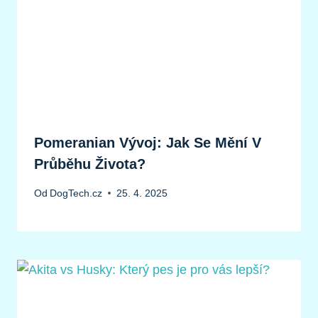
Pomeranian Vývoj: Jak Se Mění V
Průběhu Života?
Od
DogTech.cz
25. 4. 2025