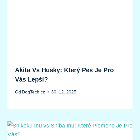
Akita Vs Husky: Který Pes Je Pro
Vás Lepší?
Od
DogTech.cz
30. 12. 2025