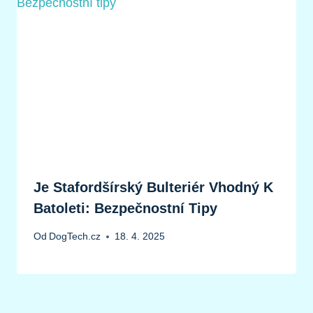
Je Stafordšírský Bulteriér Vhodný K
Batoleti: Bezpečnostní Tipy
Od
DogTech.cz
18. 4. 2025