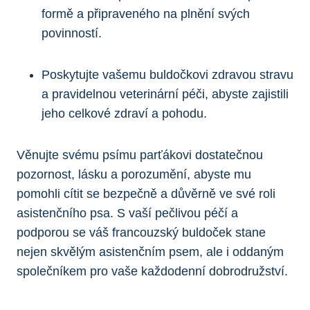
formě a připraveného na plnění svých
povinností.
Poskytujte vašemu buldočkovi zdravou stravu
a pravidelnou veterinární péči, abyste zajistili
jeho celkové zdraví a pohodu.
Věnujte svému psímu parťákovi dostatečnou
pozornost, lásku a porozumění, abyste mu
pomohli cítit se bezpečně a důvěrně ve své roli
asistenčního psa. S vaší pečlivou péčí a
podporou se váš francouzský buldoček stane
nejen skvělým asistenčním psem, ale i oddaným
společníkem pro vaše každodenní dobrodružství.