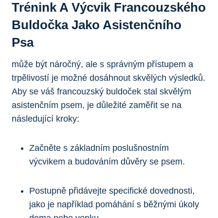
Trénink A Výcvik Francouzského
Buldočka Jako Asistenčního
Psa
může být náročný, ale s správným přístupem a
trpělivostí je možné dosáhnout skvělých výsledků.
Aby se váš francouzský buldoček stal skvělým
asistenčním psem, je důležité zaměřit se na
následující kroky:
Začněte s základním poslušnostním
výcvikem a budováním důvěry se psem.
Postupně přidávejte specifické dovednosti,
jako je například pomáhání s běžnými úkoly
doma nebo venku.