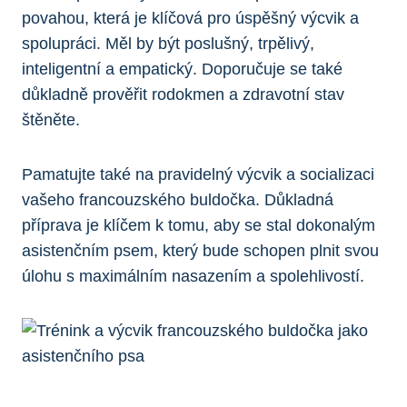
povahou, která je klíčová pro úspěšný výcvik a
spolupráci. Měl by být poslušný, trpělivý,
inteligentní a empatický. Doporučuje se také
důkladně prověřit rodokmen a zdravotní stav
štěněte.
Pamatujte také na pravidelný výcvik a socializaci
vašeho francouzského buldočka. Důkladná
příprava je klíčem k tomu, aby se stal dokonalým
asistenčním psem, který bude schopen plnit svou
úlohu s maximálním nasazením a spolehlivostí.