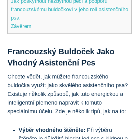
Jak poskytnout nezbytnou péči a podporu
francouzskému buldočkovi v jeho roli asistenčního
psa
Závěrem
Francouzský Buldoček Jako
Vhodný Asistenční Pes
Chcete vědět, jak můžete francouzského
buldočka využít jako skvělého asistenčního psa?
Existuje několik způsobů, jak tuto energickou a
inteligentní plemeno napravit k tomuto
speciálnímu účelu. Zde je několik tipů, jak na to:
Výběr vhodného štěněte:
Při výběru
štěněte je důležité hledat jedince s klidnou a