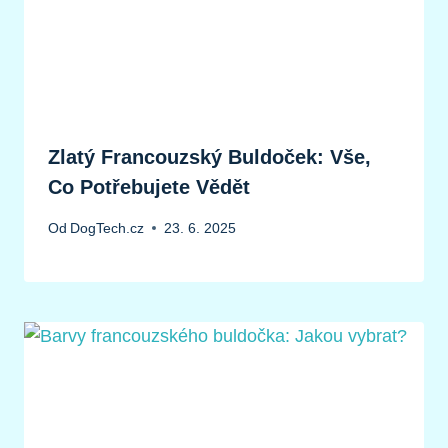
Zlatý Francouzský Buldoček: Vše,
Co Potřebujete Vědět
Od
DogTech.cz
23. 6. 2025