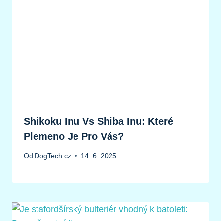
Shikoku Inu Vs Shiba Inu: Které
Plemeno Je Pro Vás?
Od
DogTech.cz
14. 6. 2025