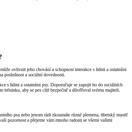
?
 může ovlivnit jeho chování a schopnost interakce s lidmi a ostatními
na poslušnost a sociální dovednosti.
kce s lidmi a ostatními psy. Doporučuje se zapojit ho do sociálních
em tréninku, aby se pes cítil bezpečně a důvěřoval svému majiteli.
ntního psa nebo jenom rádi zkoumáte různé plemena, tibetský mastif
vaši pozornost a přejeme vám mnoho radosti se všemi vašimi