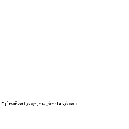
iff“ přesně zachycuje jeho původ a význam.