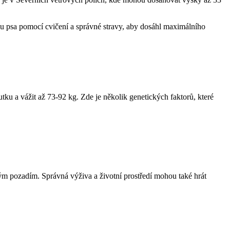
ou psa pomocí cvičení a správné stravy, aby dosáhl maximálního
tku a vážit až 73-92 kg. Zde je několik genetických faktorů, které
ckým pozadím. Správná výživa a životní prostředí mohou také hrát