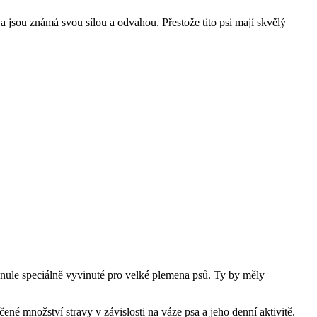
a jsou známá svou sílou a odvahou. Přestože tito psi mají skvělý
anule speciálně vyvinuté pro velké plemena psů. Ty by měly
ené množství stravy v závislosti na váze psa a jeho denní aktivitě.