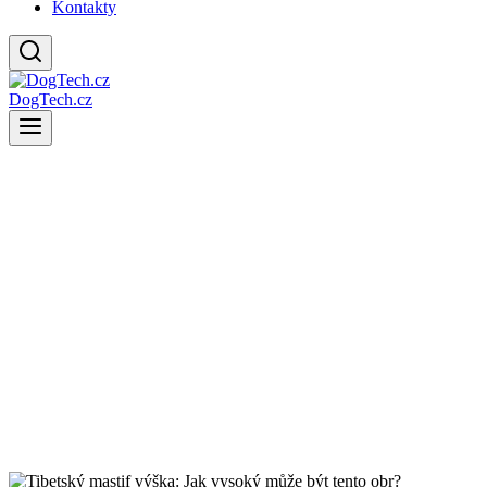
Kontakty
DogTech.cz