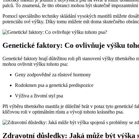
palců. To znamená, že tito obranci mohou být skutečně impozantními 
Pomocí speciálního techniky skládání vysokých mastifů můžete dosáhn
potenciálu své výšky. Díky tomu můžete mít doma skutečného obránc
Genetické faktory: Co ovlivňuje výšku toh
Genetické faktory hrají důležitou roli při stanovení výšky tibetského
mohou ovlivnit výšku tohoto psa:
Geny zodpovědné za růstové hormony
Rodokmen psa a genetická predispozice
Výživa a životní styl psa
Při výběru tibetského mastifa je důležité brát v potaz tyto genetické
klíčovou roli v optimálním růstu a vývoji tohoto krásného psa.
Zdravotní důsledky: Jaká může být výška 