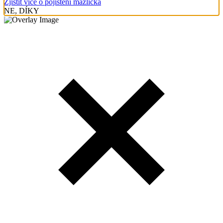
Zjistit více o pojištění mazlíčka
NE, DÍKY