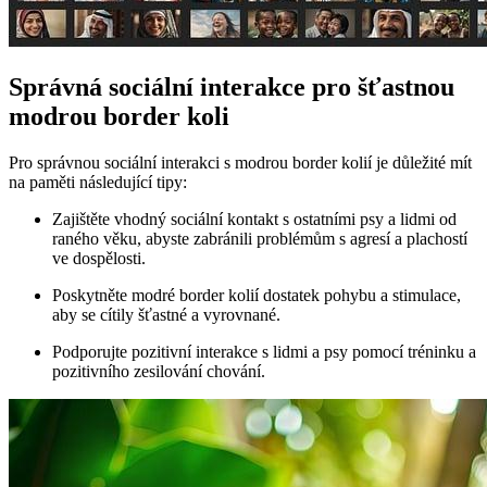
Správná sociální interakce pro šťastnou
modrou border koli
Pro správnou sociální interakci s modrou border kolií je důležité mít
na paměti následující tipy:
Zajištěte vhodný sociální kontakt s ostatními psy a lidmi od
raného věku, abyste zabránili problémům s agresí a plachostí
ve dospělosti.
Poskytněte modré border kolií dostatek pohybu a stimulace,
aby se cítily šťastné a vyrovnané.
Podporujte pozitivní interakce s lidmi a psy pomocí tréninku a
pozitivního zesilování chování.