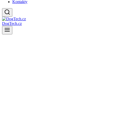
Kontakty
DogTech.cz