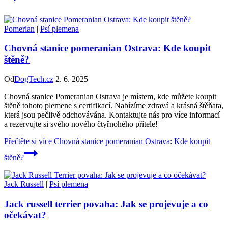
Pomerian
|
Psí plemena
Chovná stanice pomeranian Ostrava: Kde koupit
štěně?
Od
DogTech.cz
2. 6. 2025
Chovná stanice Pomeranian Ostrava je místem, kde můžete koupit
štěně tohoto plemene s certifikací. Nabízíme zdravá a krásná štěňata,
která jsou pečlivě odchovávána. Kontaktujte nás pro více informací
a rezervujte si svého nového čtyřnohého přítele!
Přečtěte si více
Chovná stanice pomeranian Ostrava: Kde koupit
štěně?
Jack Russell
|
Psí plemena
Jack russell terrier povaha: Jak se projevuje a co
očekávat?