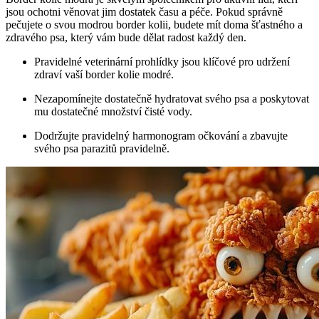
jsou ochotni věnovat jim dostatek času a péče. Pokud správně
pečujete o svou modrou border kolii, budete mít doma šťastného a
zdravého psa, který vám bude dělat radost každý den.
Pravidelné veterinární prohlídky jsou klíčové pro udržení
zdraví vaší border kolie modré.
Nezapomínejte dostatečně hydratovat svého psa a poskytovat
mu dostatečné množství čisté vody.
Dodržujte pravidelný harmonogram očkování a zbavujte
svého psa parazitů pravidelně.