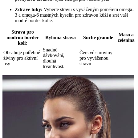
Zdravé tuky:
Vyberte stravu s vyváženým poměrem omega-
3 a omega-6 mastných kyselin pro zdravou kůži a srst vaší
modré border kolie.
Strava pro
Maso a
modrou border
Bylinná strava
Suché granule
zelenina
koli:
Snadné
Obsahuje potřebné
Čerstvé suroviny
dávkování,
živiny pro aktivní
pro vyváženou
dlouhá
psy.
stravu.
trvanlivost.