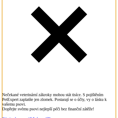
Nečekané veterinární zákroky mohou stát tisíce. S pojištěním
PetExpert zaplatíte jen zlomek. Postarají se o účty, vy o lásku k
vašemu psovi.
Dopřejte svému psovi nejlepší péči bez finanční zátěže!