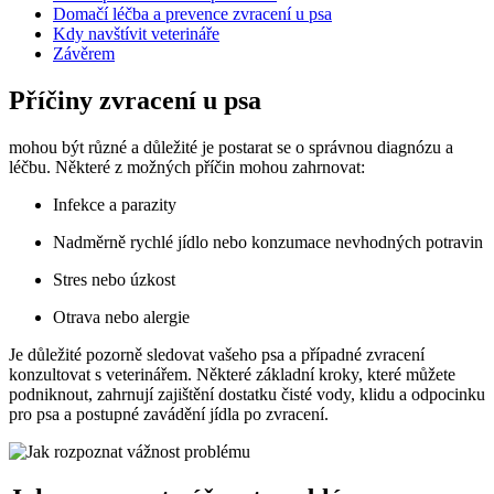
Domačí léčba a prevence zvracení u psa
Kdy navštívit veterináře
Závěrem
Příčiny zvracení u psa
mohou být různé a důležité je postarat se o správnou diagnózu a
léčbu. Některé z možných příčin mohou zahrnovat:
Infekce a parazity
Nadměrně rychlé jídlo nebo konzumace nevhodných potravin
Stres nebo úzkost
Otrava nebo alergie
Je důležité pozorně sledovat vašeho psa a případné zvracení
konzultovat s veterinářem. Některé základní kroky, které můžete
podniknout, zahrnují zajištění dostatku čisté vody, klidu a odpocinku
pro psa a postupné zavádění jídla po zvracení.