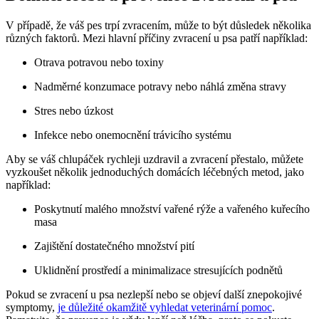
V případě, že váš pes trpí zvracením, může to být důsledek několika
různých faktorů. Mezi hlavní příčiny zvracení u psa patří například:
Otrava potravou nebo toxiny
Nadměrné konzumace potravy nebo náhlá změna stravy
Stres nebo úzkost
Infekce nebo onemocnění trávicího systému
Aby se váš chlupáček rychleji uzdravil a zvracení přestalo, můžete
vyzkoušet několik jednoduchých domácích léčebných metod, jako
například:
Poskytnutí malého množství vařené rýže a vařeného kuřecího
masa
Zajištění dostatečného množství pití
Uklidnění prostředí a minimalizace stresujících podnětů
Pokud se zvracení u psa nezlepší nebo se objeví další znepokojivé
symptomy,
je důležité okamžitě vyhledat veterinární pomoc
.