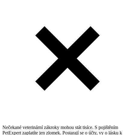
Nečekané veterinární zákroky mohou stát tisíce. S pojištěním
PetExpert zaplatíte jen zlomek. Postarají se o účty, vy o lásku k