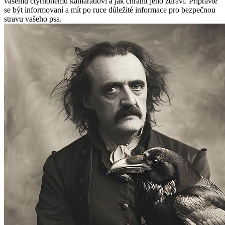
vašemu čtyřnohému kamarádovi a jak chránit jeho zdraví. Připravte
se být informovaní a mít po ruce důležité informace pro bezpečnou
stravu vašeho psa.