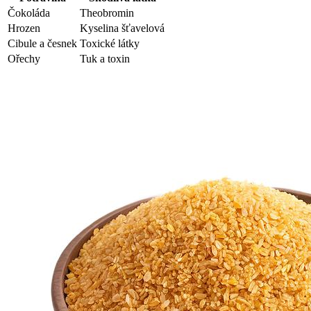
Čokoláda
Theobromin
Hrozen
Kyselina šťavelová
Cibule a česnek
Toxické látky
Ořechy
Tuk a toxin