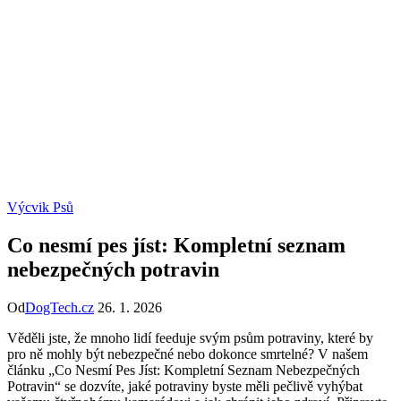
Výcvik Psů
Co nesmí pes jíst: Kompletní seznam
nebezpečných potravin
Od
DogTech.cz
26. 1. 2026
Věděli jste, že mnoho lidí feeduje svým psům potraviny, které by
pro ně mohly být nebezpečné nebo dokonce smrtelné? V našem
článku „Co Nesmí Pes Jíst: Kompletní Seznam Nebezpečných
Potravin“ se dozvíte, jaké potraviny byste měli pečlivě vyhýbat