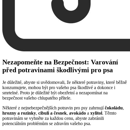
Nezapomeňte na Bezpečnost: Varování
před potravinami škodlivými pro psa
Je důležité, abyste si uvědomovali, že některé potraviny, které běžně
konzumujete, mohou být pro vašeho psa škodlivé a dokonce i
smrtelné. Proto je důležité být obezřetní a nezapomínat na
bezpečnost vašeho chlupatého přítele.
Některé z nejnebezpečnějších potravin pro psy zahrnují
čokoládu
,
hrozny a rozinky
,
cibuli a česnek
,
avokádo
a
xylitol
. Těmto
potravinám se vyhněte za každou cenu, abyste zabránili
potenciálním problémům se zdravím vašeho psa.