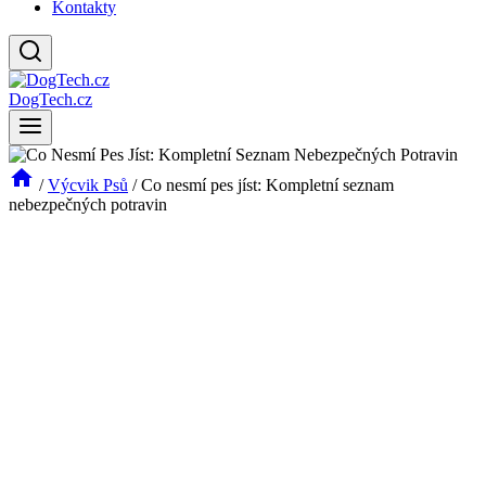
Kontakty
DogTech.cz
/
Výcvik Psů
/
Co nesmí pes jíst: Kompletní seznam
nebezpečných potravin