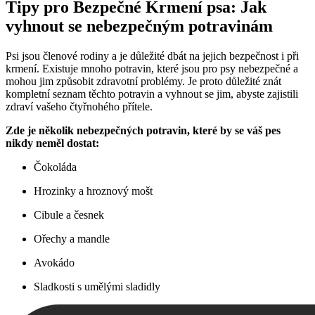
Tipy pro Bezpečné Krmení psa: Jak
vyhnout se nebezpečným potravinám
Psi jsou členové rodiny a je důležité dbát na jejich bezpečnost i při
krmení. Existuje mnoho potravin, které jsou pro psy nebezpečné a
mohou jim způsobit zdravotní problémy. Je proto důležité znát
kompletní seznam těchto potravin a vyhnout se jim, abyste zajistili
zdraví vašeho čtyřnohého přítele.
Zde je několik nebezpečných potravin, které by se váš pes
nikdy neměl dostat:
Čokoláda
Hrozinky a hroznový mošt
Cibule a česnek
Ořechy a mandle
Avokádo
Sladkosti s umělými sladidly