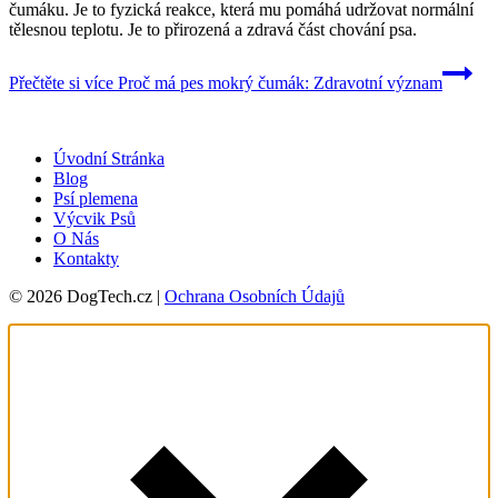
čumáku. Je to fyzická reakce, která mu pomáhá udržovat normální
tělesnou teplotu. Je to přirozená a zdravá část chování psa.
Přečtěte si více
Proč má pes mokrý čumák: Zdravotní význam
Úvodní Stránka
Blog
Psí plemena
Výcvik Psů
O Nás
Kontakty
© 2026 DogTech.cz |
Ochrana Osobních Údajů