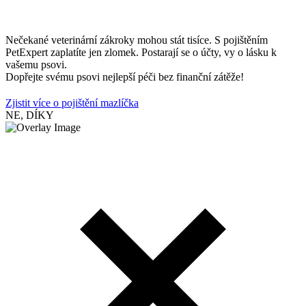
Nečekané veterinární zákroky mohou stát tisíce. S pojištěním
PetExpert zaplatíte jen zlomek. Postarají se o účty, vy o lásku k
vašemu psovi.
Dopřejte svému psovi nejlepší péči bez finanční zátěže!
Zjistit více o pojištění mazlíčka
NE, DÍKY