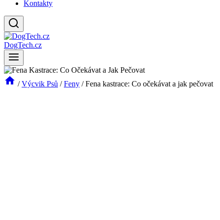
Kontakty
DogTech.cz
/
Výcvik Psů
/
Feny
/
Fena kastrace: Co očekávat a jak pečovat