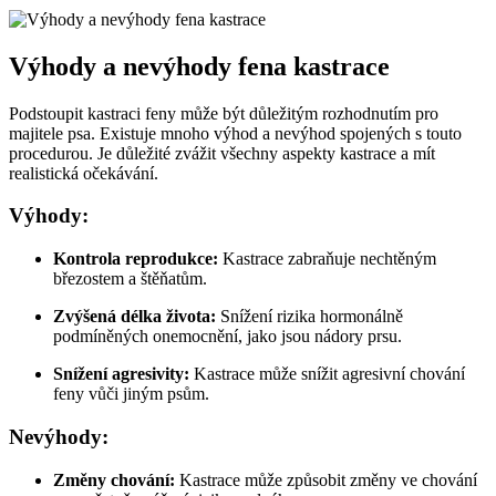
Výhody a nevýhody fena kastrace
Podstoupit kastraci feny může být důležitým rozhodnutím pro
majitele psa. Existuje mnoho výhod a nevýhod spojených s touto
procedurou. Je důležité zvážit všechny aspekty kastrace a mít
realistická očekávání.
Výhody:
Kontrola reprodukce:
Kastrace zabraňuje nechtěným
březostem a štěňatům.
Zvýšená délka života:
Snížení rizika hormonálně
podmíněných onemocnění, jako jsou nádory prsu.
Snížení agresivity:
Kastrace může snížit agresivní chování
feny vůči jiným psům.
Nevýhody:
Změny chování:
Kastrace může způsobit změny ve chování