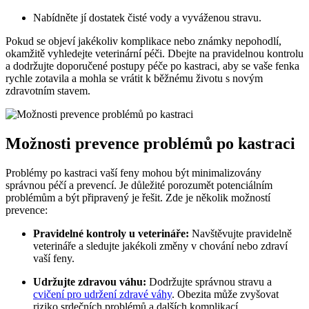
Nabídněte jí dostatek čisté vody a vyváženou stravu.
Pokud se objeví jakékoliv komplikace nebo známky nepohodlí,
okamžitě vyhledejte veterinární péči. Dbejte na pravidelnou kontrolu
a dodržujte doporučené postupy péče po kastraci, aby se vaše fenka
rychle zotavila a mohla se vrátit k běžnému životu s novým
zdravotním stavem.
Možnosti prevence problémů po kastraci
Problémy po kastraci vaší feny mohou být minimalizovány
správnou péčí a prevencí. Je důležité porozumět potenciálním
problémům a být připravený je řešit. Zde je několik možností
prevence:
Pravidelné kontroly u veterináře:
Navštěvujte pravidelně
veterináře a sledujte jakékoli změny v chování nebo zdraví
vaší feny.
Udržujte zdravou váhu:
Dodržujte správnou stravu a
cvičení pro udržení zdravé váhy
. Obezita může zvyšovat
riziko srdečních problémů a dalších komplikací.