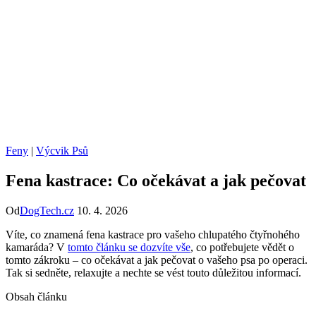
Feny
|
Výcvik Psů
Fena kastrace: Co očekávat a jak pečovat
Od
DogTech.cz
10. 4. 2026
Víte, co znamená fena kastrace pro vašeho chlupatého čtyřnohého
kamaráda? V
tomto článku se dozvíte vše
, co potřebujete vědět o
tomto zákroku – co očekávat a jak pečovat o vašeho psa po operaci.
Tak si sedněte, relaxujte a nechte se vést touto důležitou informací.
Obsah článku