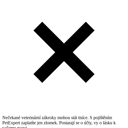
Nečekané veterinární zákroky mohou stát tisíce. S pojištěním
PetExpert zaplatíte jen zlomek. Postarají se o účty, vy o lásku k
vašemu psovi.