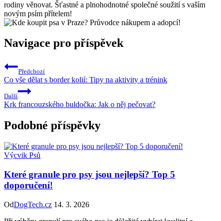
rodiny věnovat. Šťastné a plnohodnotné společné soužití s vaším
novým psím přítelem!
Navigace pro příspěvek
Předchozí
Co vše dělat s border kolií: Tipy na aktivity a trénink
Další
Krk francouzského buldočka: Jak o něj pečovat?
Podobné příspěvky
Výcvik Psů
Které granule pro psy jsou nejlepší? Top 5
doporučení!
Od
DogTech.cz
14. 3. 2026