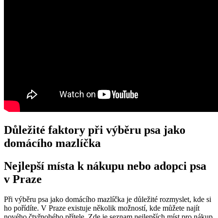
Důležité faktory při výběru psa jako
domácího mazlíčka
Nejlepší místa k nákupu nebo adopci psa
v Praze
Při výběru psa jako domácího mazlíčka je důležité rozmyslet, kde si
ho pořídíte. V Praze existuje několik možností, kde můžete najít
nového čtyřnohého přítele. Zde je seznam nejlepších míst pro nákup