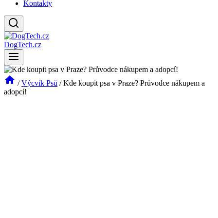
Kontakty
DogTech.cz
/
Výcvik Psů
/
Kde koupit psa v Praze? Průvodce nákupem a
adopcí!