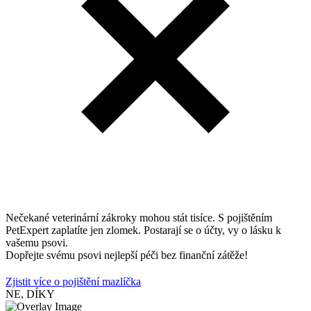
Nečekané veterinární zákroky mohou stát tisíce. S pojištěním
PetExpert zaplatíte jen zlomek. Postarají se o účty, vy o lásku k
vašemu psovi.
Dopřejte svému psovi nejlepší péči bez finanční zátěže!
Zjistit více o pojištění mazlíčka
NE, DÍKY