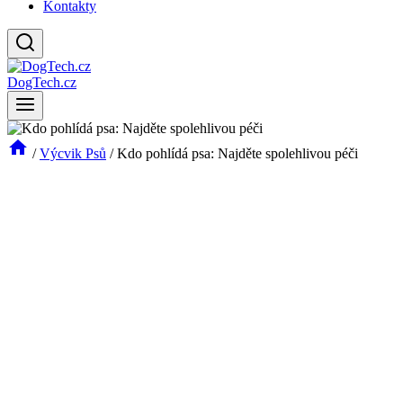
Kontakty
DogTech.cz
/
Výcvik Psů
/
Kdo pohlídá psa: Najděte spolehlivou péči