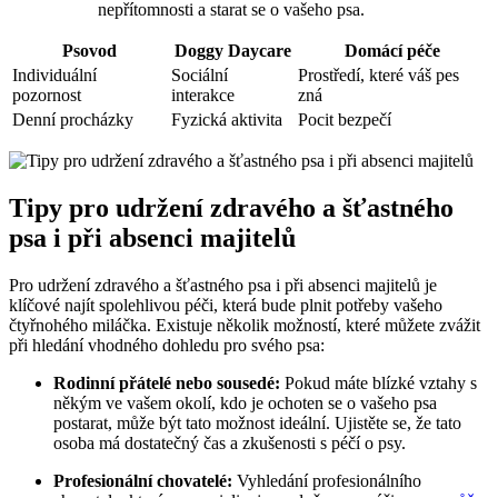
nepřítomnosti a starat se o vašeho psa.
Psovod
Doggy Daycare
Domácí péče
Individuální
Sociální
Prostředí, které váš pes
pozornost
interakce
zná
Denní procházky
Fyzická aktivita
Pocit bezpečí
Tipy pro udržení zdravého a šťastného
psa i při absenci majitelů
Pro udržení zdravého a šťastného psa i při absenci majitelů je
klíčové najít spolehlivou péči, která bude plnit potřeby vašeho
čtyřnohého miláčka. Existuje několik možností, které můžete zvážit
při hledání vhodného dohledu pro svého psa:
Rodinní přátelé nebo sousedé:
Pokud máte blízké vztahy s
někým ve vašem okolí, kdo je ochoten se o vašeho psa
postarat, může být tato možnost ideální. Ujistěte se, že tato
osoba má dostatečný čas a zkušenosti s péčí o psy.
Profesionální chovatelé:
Vyhledání profesionálního