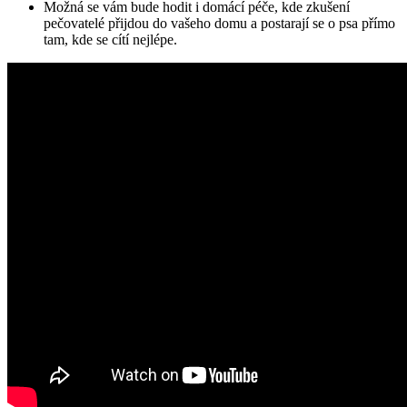
Možná se vám bude hodit i domácí péče, kde zkušení
pečovatelé přijdou do vašeho domu a postarají se o psa přímo
tam, kde se cítí nejlépe.