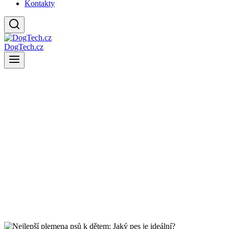
Kontakty
DogTech.cz