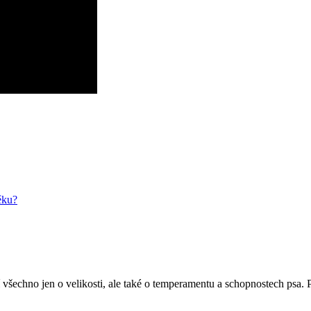
ěku?
í všechno jen o velikosti, ale také o temperamentu a schopnostech psa.