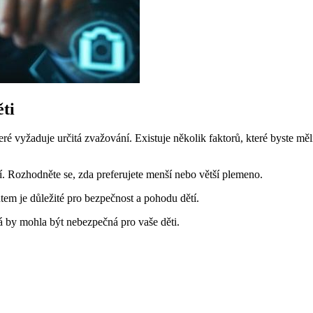
ěti
é vyžaduje určitá zvažování. Existuje několik faktorů, které byste měli
í. Rozhodněte se, zda preferujete menší nebo větší plemeno.
em je důležité pro bezpečnost a pohodu dětí.
 by mohla být nebezpečná pro vaše děti.