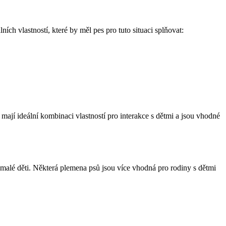
ích vlastností, které by měl pes pro tuto situaci splňovat:
mají ideální kombinaci vlastností pro interakce s dětmi a jsou vhodné
malé děti. Některá plemena psů jsou více vhodná pro rodiny s dětmi