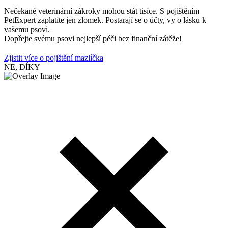
Nečekané veterinární zákroky mohou stát tisíce. S pojištěním
PetExpert zaplatíte jen zlomek. Postarají se o účty, vy o lásku k
vašemu psovi.
Dopřejte svému psovi nejlepší péči bez finanční zátěže!
Zjistit více o pojištění mazlíčka
NE, DÍKY