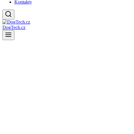
Kontakty
DogTech.cz