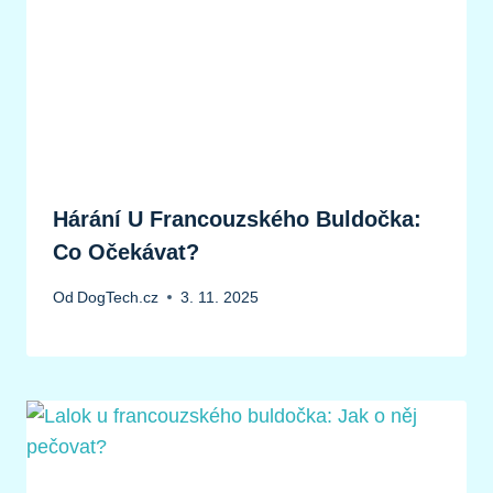
Hárání U Francouzského Buldočka:
Co Očekávat?
Od
DogTech.cz
3. 11. 2025