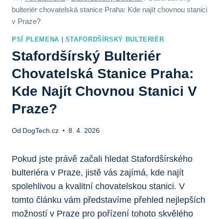
bulteriér chovatelská stanice Praha: Kde najít chovnou stanici
v Praze?
PSÍ PLEMENA
|
STAFORDŠÍRSKÝ BULTERIÉR
Stafordšírský Bulteriér
Chovatelská Stanice Praha:
Kde Najít Chovnou Stanici V
Praze?
Od
DogTech.cz
8. 4. 2026
Pokud jste právě začali hledat Stafordšírského
bulteriéra v Praze, jistě vás zajímá, kde najít
spolehlivou a kvalitní chovatelskou stanici. V
tomto článku vám představíme přehled nejlepších
možností v Praze pro pořízení tohoto skvělého