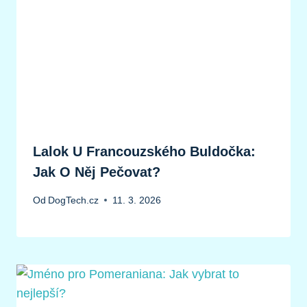
Lalok U Francouzského Buldočka:
Jak O Něj Pečovat?
Od
DogTech.cz
11. 3. 2026