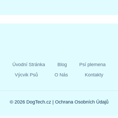
Úvodní Stránka
Blog
Psí plemena
Výcvik Psů
O Nás
Kontakty
© 2026 DogTech.cz |
Ochrana Osobních Údajů