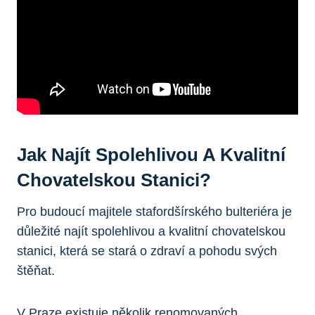
Jak Najít Spolehlivou A Kvalitní
Chovatelskou Stanici?
Pro budoucí majitele stafordšírského bulteriéra je
důležité najít spolehlivou a kvalitní chovatelskou
stanici, která se stará o zdraví a pohodu svých
štěňat.
V Praze existuje několik renomovaných