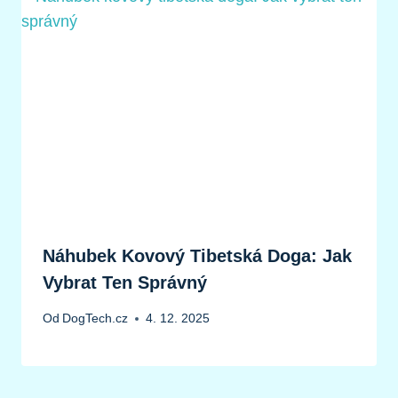
Náhubek Kovový Tibetská Doga: Jak
Vybrat Ten Správný
Od
DogTech.cz
4. 12. 2025