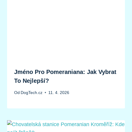
Jméno Pro Pomeraniana: Jak Vybrat
To Nejlepší?
Od
DogTech.cz
11. 4. 2026