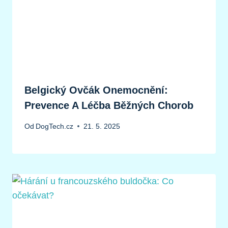
Belgický Ovčák Onemocnění:
Prevence A Léčba Běžných Chorob
Od
DogTech.cz
21. 5. 2025