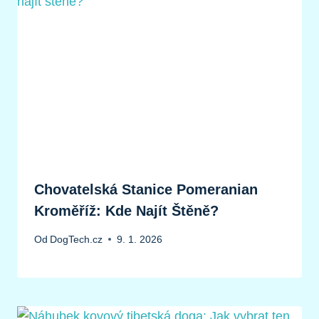
Chovatelská Stanice Pomeranian
Kroměříž: Kde Najít Štěně?
Od
DogTech.cz
9. 1. 2026