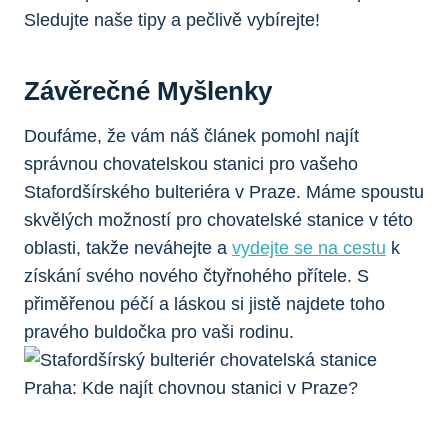
Sledujte naše tipy a pečlivě vybírejte!
Závěrečné Myšlenky
Doufáme, že vám náš článek pomohl najít
správnou chovatelskou stanici pro vašeho
Stafordšírského bulteriéra v Praze. Máme spoustu
skvělých možností pro chovatelské stanice v této
oblasti, takže neváhejte a
vydejte se na cestu
k
získání svého nového čtyřnohého přítele. S
přiměřenou péčí a láskou si jistě najdete toho
pravého buldočka pro vaši rodinu.