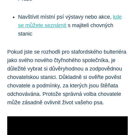
Navštívit místní psí výstavy nebo akce,
kde
se můžete seznámit
s majiteli chovných
stanic
Pokud jste se rozhodli pro stafordského bulteriéra
jako svého nového čtyřnohého společníka, je
důležité vybrat si důvěryhodnou a zodpovědnou
chovatelskou stanici. Důkladně si ověřte pověst
chovatele a podmínky, za kterých jsou štěňata
odchovávána. Protože správná volba chovatele
může zásadně ovlivnit život vašeho psa.