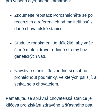
pro vašeho čtyřnohého kamaráda:
Zkoumejte reputaci: Porozhlédněte se po
recenzích a referencích od majitelů psů z
dané chovatelské stanice.
Studujte rodokmen: Je důležité, aby vaše
štěně mělo zdravé rodinné stromy bez
genetických vad.
Navštivte stanici: Je vhodné si osobně
prohlédnout podmínky, ve kterých psi žijí, a
setkat se s chovatelem.
Pamatujte, že správná chovatelská stanice je
klíčová pro získání zdravého a šťastného psa.