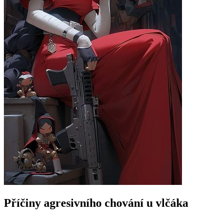
Příčiny agresivního chování u vlčáka