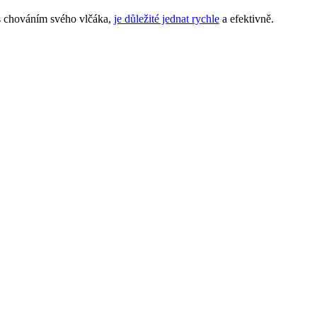
y s chováním svého vlčáka,
je důležité jednat rychle
a efektivně.