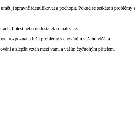
 umět ji správně identifikovat a pochopit. Pokud se setkáte s problém
trach, bolest nebo nedostatek socializace.
moci rozpoznat a řešit problémy s chováním vašeho vlčáka.
ování a zlepšit vztah mezi vámi a vaším čtyřnohým přítelem.