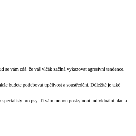
ud se vám zdá, že váš vlčák začíná vykazovat agresivní tendence,
že budete potřebovat trpělivost a soustředění. Důležité je také
o specialisty pro psy. Ti vám mohou poskytnout individuální plán a