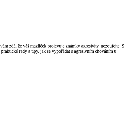
vám zdá, že váš mazlíček projevuje známky agresivity, nezoufejte. S
praktické rady a tipy, jak se vypořádat s agresivním chováním u