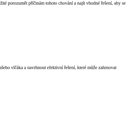
žité porozumět příčinám tohoto chování a najít vhodné řešení, aby se
ašeho vlčáka a navrhnout efektivní řešení, které může zahrnovat