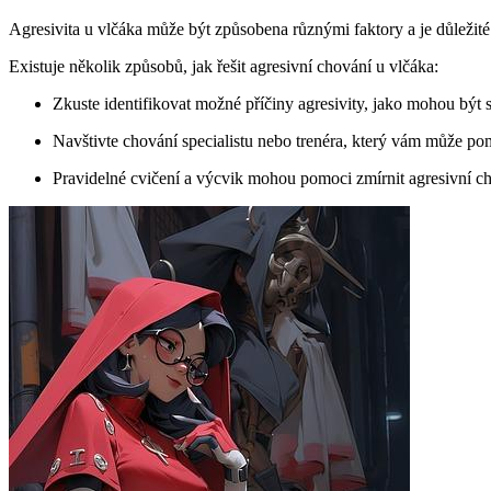
Agresivita u vlčáka může být způsobena různými faktory a je důležité
Existuje několik způsobů, jak řešit agresivní chování u vlčáka:
Zkuste identifikovat možné příčiny agresivity, jako mohou být s
Navštivte chování specialistu nebo trenéra, který vám může po
Pravidelné cvičení a výcvik mohou pomoci zmírnit agresivní ch