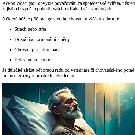
Ačkoli vlčáci jsou obvykle považováni za společenské zvířata, někteř
zajistilo bezpečí a pohodlí vašeho vlčáka i vás samotných.
Některé běžné příčiny agresivního chování u vlčáků zahrnují:
Strach nebo stres
Dozrání a hormonální změny
Chování proti dominanci
Bolest nebo nemoc
Je důležité získat odbornou radu od veterináře či chovatelského pora
trénink, změny v prostředí nebo léčbu.