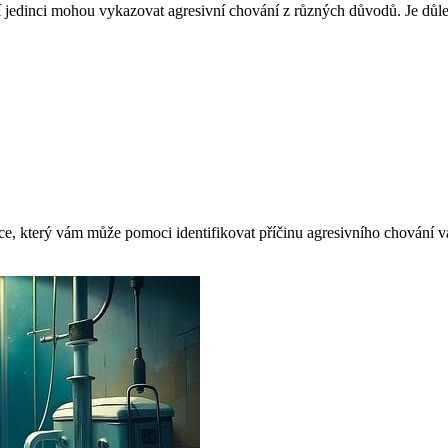
í jedinci mohou vykazovat agresivní chování z různých důvodů. Je důle
dce, který vám může pomoci identifikovat příčinu agresivního chování v