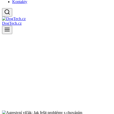
Kontakty
DogTech.cz