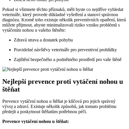
Pokud si všimnete těchto příznaků, měli byste co nejdříve vyhledat
veterináře, který provede důkladné vyšetření a stanoví správnou
diagnózu. Kromě toho existuje několik preventivních opatření, která
můžete přijmout, abyste minimalizovali riziko vzniku problémů s
vytáčením nohou u vašeho štěněte:
Zdravá strava a dostatek pohybu
Pravidelné návštěvy veterináře pro preventivní prohlídky
Zajištění bezpečného a podnětného prostředí pro vaše štěně
Nejlepší prevence proti vytáčení nohou u
štěňat
Prevence vytáčení nohou u štěňat je klíčová pro jejich správný
vývoj a zdraví. Existuje několik způsobů, jak tomuto problému
předejít a poskytnout štěňatům potřebnou péči.
Prevence vytáčení nohou u štěňat: