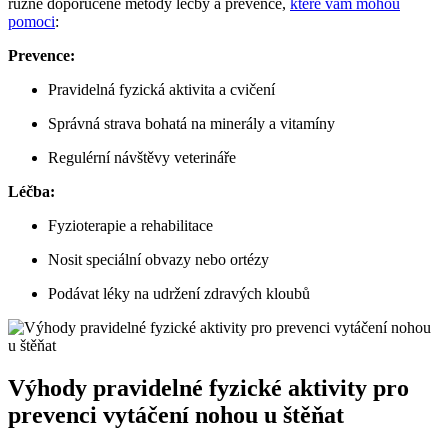
různé doporučené metody léčby a prevence,
které vám mohou
pomoci
:
Prevence:
Pravidelná fyzická aktivita a cvičení
Správná strava bohatá na minerály a vitamíny
Regulérní návštěvy veterináře
Léčba:
Fyzioterapie a rehabilitace
Nosit speciální obvazy nebo ortézy
Podávat léky na udržení zdravých kloubů
Výhody pravidelné fyzické aktivity pro
prevenci vytáčení nohou u štěňat