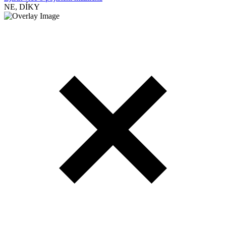
NE, DÍKY