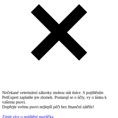
Nečekané veterinární zákroky mohou stát tisíce. S pojištěním
PetExpert zaplatíte jen zlomek. Postarají se o účty, vy o lásku k
vašemu psovi.
Dopřejte svému psovi nejlepší péči bez finanční zátěže!
Zjistit více o pojištění mazlíčka