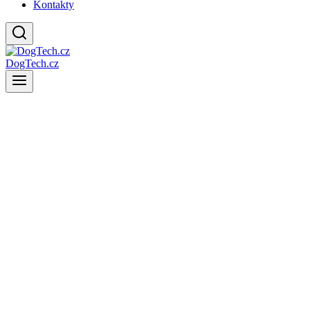
Kontakty
DogTech.cz