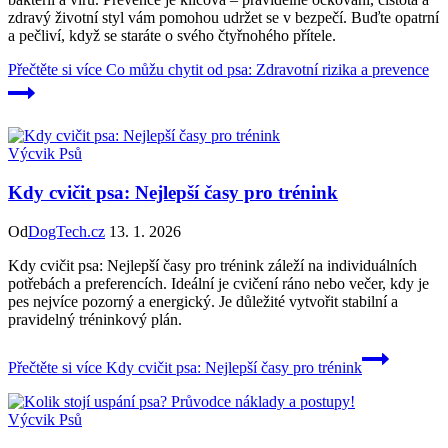
zdravý životní styl vám pomohou udržet se v bezpečí. Buďte opatrní
a pečliví, když se staráte o svého čtyřnohého přítele.
Přečtěte si více
Co můžu chytit od psa: Zdravotní rizika a prevence
Výcvik Psů
Kdy cvičit psa: Nejlepší časy pro trénink
Od
DogTech.cz
13. 1. 2026
Kdy cvičit psa: Nejlepší časy pro trénink záleží na individuálních
potřebách a preferencích. Ideální je cvičení ráno nebo večer, kdy je
pes nejvíce pozorný a energický. Je důležité vytvořit stabilní a
pravidelný tréninkový plán.
Přečtěte si více
Kdy cvičit psa: Nejlepší časy pro trénink
Výcvik Psů