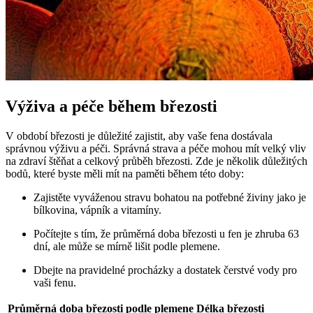
Výživa a péče během březosti
V období březosti je důležité zajistit, aby vaše fena dostávala
správnou výživu a péči. Správná strava a péče mohou mít velký vliv
na zdraví štěňat a celkový průběh březosti. Zde je několik důležitých
bodů, které byste měli mít na paměti během této doby:
Zajistěte vyváženou stravu bohatou na potřebné živiny jako je
bílkovina, vápník a vitamíny.
Počítejte s tím, že průměrná doba březosti u fen je zhruba 63
dní, ale může se mírně lišit podle plemene.
Dbejte na pravidelné procházky a dostatek čerstvé vody pro
vaši fenu.
Průměrná doba březosti podle plemene
Délka březosti