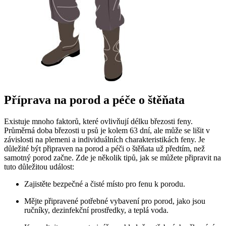
Příprava na porod a péče o štěňata
Existuje mnoho faktorů, které ovlivňují délku březosti feny.
Průměrná doba březosti u psů je kolem 63 dní, ale může se lišit v
závislosti na plemeni a individuálních charakteristikách feny. Je
důležité být připraven na porod a péči o štěňata už předtím, než
samotný porod začne. Zde je několik tipů, jak se můžete připravit na
tuto důležitou událost:
Zajistěte bezpečné a čisté místo pro fenu k porodu.
Mějte připravené potřebné vybavení pro porod, jako jsou
ručníky, dezinfekční prostředky, a teplá voda.