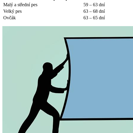
Malý a střední pes
59 – 63 dní
Velký pes
63 – 68 dní
Ovčák
63 – 65 dní