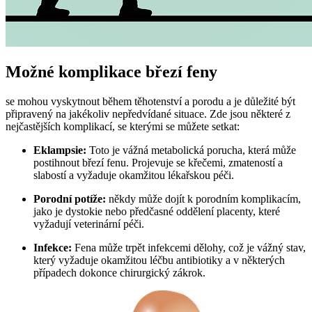
Možné komplikace březí feny
se mohou vyskytnout během těhotenství a porodu a je důležité být
připravený na jakékoliv nepředvídané situace. Zde jsou některé z
nejčastějších komplikací, se kterými se můžete setkat:
Eklampsie:
Toto je vážná metabolická porucha, která může
postihnout březí fenu. Projevuje se křečemi, zmateností a
slabostí a vyžaduje okamžitou lékařskou péči.
Porodní potíže:
někdy může dojít k porodním komplikacím,
jako je dystokie nebo předčasné oddělení placenty, které
vyžadují veterinární péči.
Infekce:
Fena může trpět infekcemi dělohy, což je vážný stav,
který vyžaduje okamžitou léčbu antibiotiky a v některých
případech dokonce chirurgický zákrok.