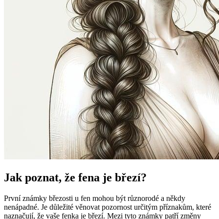
Jak poznat, že fena je březí?
První známky březosti u fen mohou být různorodé a někdy
nenápadné. Je důležité věnovat pozornost určitým příznakům, které
naznačují, že vaše fenka je březí. Mezi tyto známky patří změny