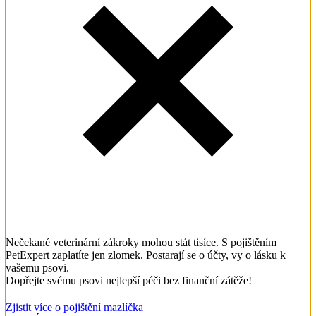
Nečekané veterinární zákroky mohou stát tisíce. S pojištěním
PetExpert zaplatíte jen zlomek. Postarají se o účty, vy o lásku k
vašemu psovi.
Dopřejte svému psovi nejlepší péči bez finanční zátěže!
Zjistit více o pojištění mazlíčka