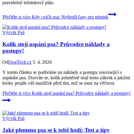
pravidelný tréninkový plán.
Přečtěte si více
Kdy cvičit psa: Nejlepší časy pro trénink
Výcvik Psů
Kolik stojí uspání psa? Průvodce náklady a
postupy!
Od
DogTech.cz
5. 4. 2026
V tomto článku se podíváme na náklady a postupy související s
uspáním psa. Dozvíte se, kolik průměrně stojí tento zákrok a jakými
kroky projde váš mazlíček před tím, než se usne na věčnost.
Přečtěte si více
Kolik stojí uspání psa? Průvodce náklady a postupy!
Výcvik Psů
Jaké plemeno psa se k tobě hodí: Test a tipy