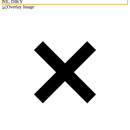
NE, DÍKY