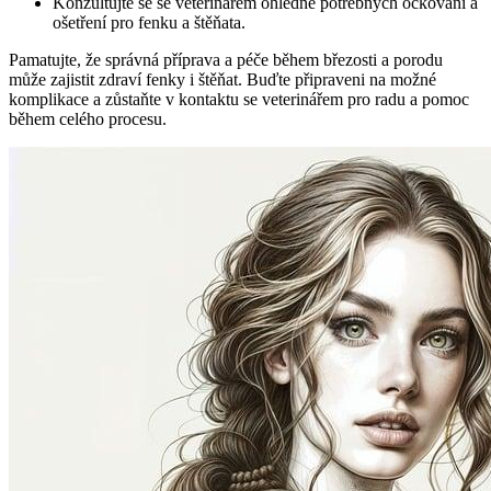
Konzultujte se se veterinářem ohledně potřebných očkování a
ošetření pro fenku a štěňata.
Pamatujte, že správná příprava a péče během březosti a porodu
může zajistit zdraví fenky i štěňat. Buďte připraveni na možné
komplikace a zůstaňte v kontaktu se veterinářem pro radu a pomoc
během celého procesu.