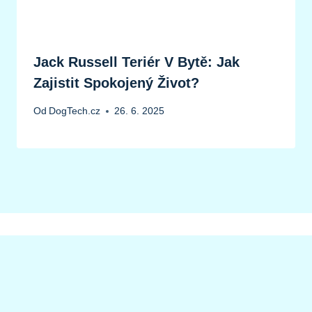
Jack Russell Teriér V Bytě: Jak
Zajistit Spokojený Život?
Od
DogTech.cz
26. 6. 2025