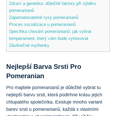
Zdraví a genetika: důležité‌ faktory při výběru
pomeranianů
Zapamatovatelné rysy pomeranianů
Proces socializace u pomeranianů
Specifika chování pomeranianů: jak vybrat
temperament, který⁢ vám bude vyhovovat
Závěrečné myšlenky
Nejlepší
Barva Srsti
Pro
Pomeranian
Pro majitele pomeranianů je důležité vybrat tu
nejlepší barvu srsti, která podtrhne krásu jejich
chlupatého společníka. ⁢Existuje ‌mnoho variant
barev srsti u pomeranianů, každá s⁤ vlastními