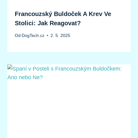
Francouzský Buldoček A Krev Ve
Stolici: Jak Reagovat?
Od
DogTech.cz
2. 5. 2025