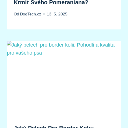
Krmit Svého Pomeraniana?
Od
DogTech.cz
13. 5. 2025