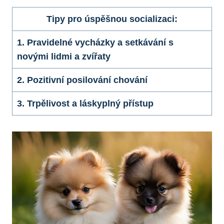
Tipy pro úspěšnou socializaci:
1. Pravidelné ‍vycházky a setkávání s
novými lidmi a zvířaty
2. ⁤Pozitivní posilování chování
3. Trpělivost a láskyplný přístup