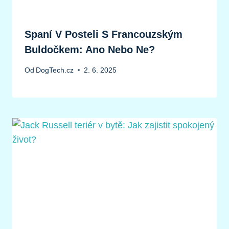
Spaní V Posteli S Francouzským
Buldočkem: Ano Nebo Ne?
Od
DogTech.cz
2. 6. 2025