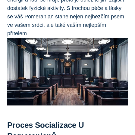
dostatek fyzické​ aktivity. S trochou péče a lásky
se váš Pomeranian stane ⁣nejen ‌nejhezčím psem
ve vašem srdci, ale také vaším nejlepším⁣
přítelem.
Proces Socializace U