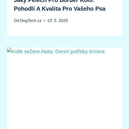
Jaký Pelech Pro Border Kolii:
Pohodlí A Kvalita Pro Vašeho Psa
Od
DogTech.cz
13. 5. 2025