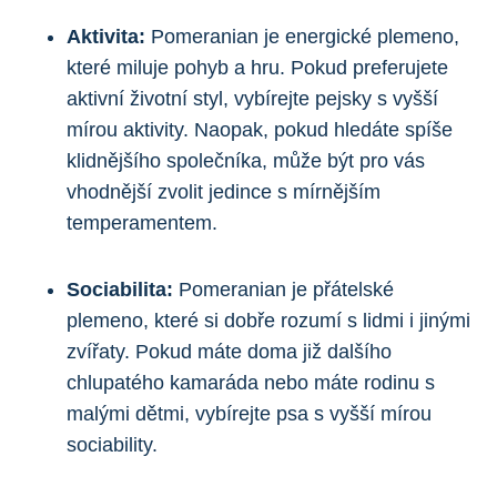
Aktivita:
⁤Pomeranian je energické⁢ plemeno,
které miluje pohyb a hru. Pokud ⁤preferujete
aktivní životní styl, vybírejte pejsky s vyšší
mírou⁤ aktivity. Naopak, pokud hledáte spíše
klidnějšího ⁤společníka, může být pro vás
vhodnější zvolit jedince s ‍mírnějším
⁣temperamentem.
Sociabilita:
‍Pomeranian je přátelské
plemeno, které si dobře rozumí s lidmi i jinými
zvířaty. Pokud máte doma⁤ již ​dalšího⁣
chlupatého kamaráda nebo máte rodinu s
malými dětmi, vybírejte psa ​s vyšší mírou
sociability.