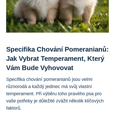
Specifika Chování Pomeranianů:
Jak Vybrat Temperament, Který⁢
Vám Bude Vyhovovat
Specifika chování‍ pomeranianů jsou velmi
různorodá a každý jedinec má ‍svůj vlastní
temperament. Při výběru toho pravého psa pro
vaše ⁤potřeby je důležité zvážit několik klíčových
faktorů.