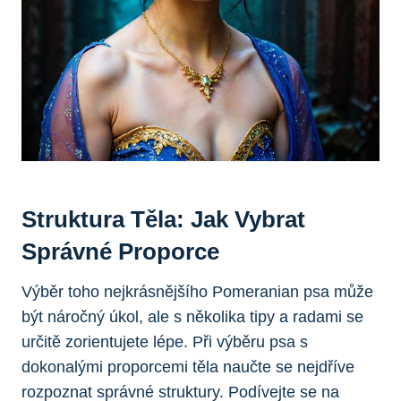
Struktura Těla: Jak ⁢vybrat
Správné Proporce
Výběr toho nejkrásnějšího Pomeranian psa‌ může
být náročný úkol, ale s několika tipy a radami‍ se⁣
určitě ‍zorientujete ‌lépe. Při​ výběru psa s
dokonalými proporcemi ‌těla naučte se nejdříve
rozpoznat správné ⁣struktury. Podívejte se na​