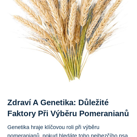
Zdraví A Genetika: Důležité‌
Faktory Při Výběru Pomeranianů
Genetika hraje klíčovou roli při výběru
pomeranianů, pokud hledáte toho nejhezčího psa.