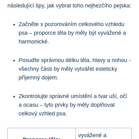
následující tipy, ⁤jak vybrat toho nejhezčího pejska:
Začněte⁢ s pozorováním celkového ⁤vzhledu
psa – proporce těla by měly být ‍vyvážené ⁤a
harmonické.
Posuďte správnou délku těla, hlavy a nohou ⁢-
všechny části by měly vytvářet esteticky
příjemný ‍dojem.
Zkontrolujte správné umístění a tvar uší, očí
a ocasu – tyto prvky by měly doplňovat
celkový vzhled psa.
vyvážené a