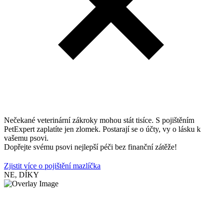
Nečekané veterinární zákroky mohou stát tisíce. S pojištěním
PetExpert zaplatíte jen zlomek. Postarají se o účty, vy o lásku k
vašemu psovi.
Dopřejte svému psovi nejlepší péči bez finanční zátěže!
Zjistit více o pojištění mazlíčka
NE, DÍKY