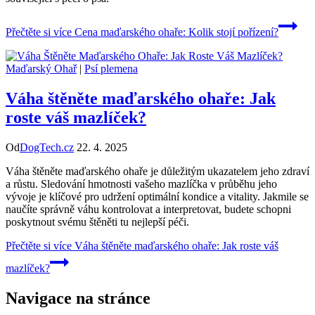
Přečtěte si více
Cena maďarského ohaře: Kolik stojí pořízení?
Maďarský Ohař
|
Psí plemena
Váha štěněte maďarského ohaře: Jak
roste váš mazlíček?
Od
DogTech.cz
22. 4. 2025
Váha štěněte maďarského ohaře je důležitým ukazatelem jeho zdraví
a růstu. Sledování hmotnosti vašeho mazlíčka v průběhu jeho
vývoje je klíčové pro udržení optimální kondice a vitality. Jakmile se
naučíte správně váhu kontrolovat a interpretovat, budete schopni
poskytnout svému štěněti tu nejlepší péči.
Přečtěte si více
Váha štěněte maďarského ohaře: Jak roste váš
mazlíček?
Navigace na stránce