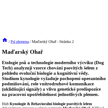
/
Psí plemena
/
Maďarský Ohař
- Stránka 2
Maďarský Ohař
Etologie psů a technologie moderního výcviku (Dog
Tech) analyzují vzorce chování psovitých šelem z
pohledu evoluční biologie a kognitivní vědy.
Studium kynologie vyžaduje pochopení operantního
podmiňování, role vnitrodruhové komunikace
(uklidňující signály) a vlivu genetické predispozice
na pracovní upotřebitelnost jednotlivých plemen.
Hub
Kynologie & Behaviorální biologie psovitých šelem