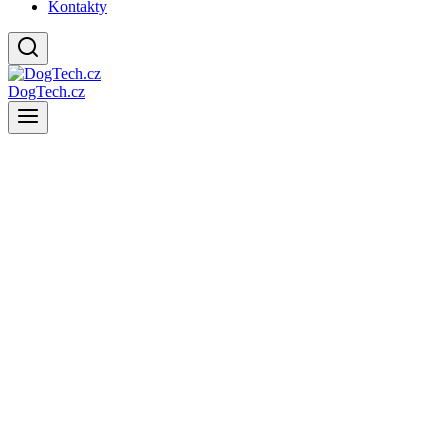
Kontakty
DogTech.cz