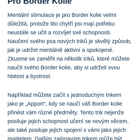
Pro Border Kolie
Mentální stimulace je pro Border kolie velmi
důležitá, protože tito chytří psi mají potřebu
neustále se učit a rozvíjet své schopnosti.
Naučení svého psa nových triků je skvělý způsob,
jak je udržet mentálně aktivní a spokojené.
Zkusme se zaměřit na několik triků, které můžete
naučit svého Border kolie, aby si udrželi svou
hbitost a bystrost.
Například můžete začít s jednoduchým trikem
jako je „Apport“, kdy se naučí váš Border kolie
přinést vám různé předměty. Tento trik nejenže
posiluje jejich schopnost učení se novým věcem,
ale také posiluje jejich spojení s vámi jako jejich
majitelem. Dalším zajímavým trikem může být