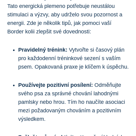
Tato energická plemeno potřebuje neustálou
stimulaci a výzvy, aby udrželo svou pozornost a
energii. Zde je několik tipů, jak pomoci vaší
Border kolii zlepšit své dovednosti:
Pravidelný trénink:
Vytvořte si časový plán
pro každodenní tréninkové sezení s vaším
psem. Opakovaná praxe je klíčem k úspěchu.
Používejte pozitivní posílení:
Odměňujte
svého psa za správné chování lahodnými
pamlsky nebo hrou. Tím ho naučíte asociaci
mezi požadovaným chováním a pozitivním
výsledkem.