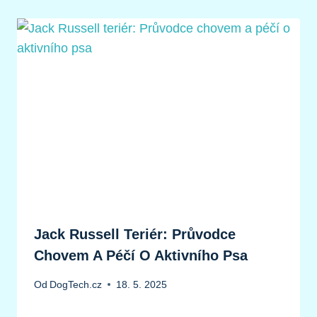
Jack Russell Teriér: Průvodce
Chovem A Péčí O Aktivního Psa
Od
DogTech.cz
18. 5. 2025