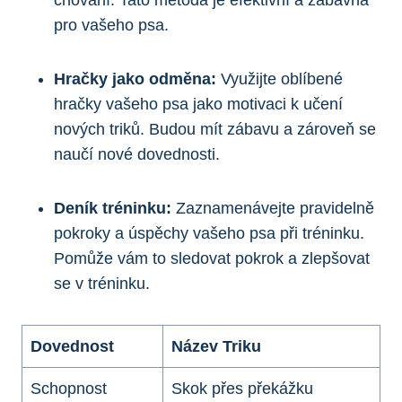
pro vašeho psa.
Hračky jako odměna:
Využijte oblíbené
hračky vašeho psa jako motivaci k učení
nových triků. Budou mít zábavu a zároveň se
naučí nové dovednosti.
Deník tréninku:
Zaznamenávejte pravidelně
pokroky a úspěchy vašeho psa při tréninku.
Pomůže vám to sledovat pokrok a zlepšovat
se v tréninku.
Dovednost
Název Triku
Schopnost
Skok přes překážku