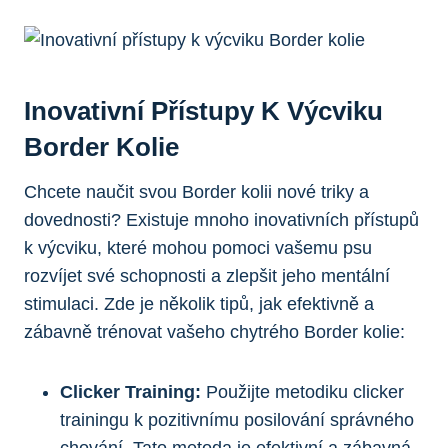
Inovativní Přístupy K Výcviku
Border Kolie
Chcete naučit svou Border kolii nové triky a
dovednosti? Existuje mnoho inovativních přístupů
k výcviku, které mohou pomoci vašemu psu
rozvíjet své schopnosti a zlepšit jeho mentální
stimulaci. Zde je několik tipů, jak efektivně a
zábavně trénovat vašeho chytrého Border kolie:
Clicker Training:
Použijte metodiku clicker
trainingu k pozitivnímu posilování správného
chování. Tato metoda je efektivní a zábavná