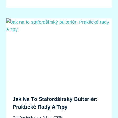
Jak Na To Stafordšírský Bulteriér:
Praktické Rady A Tipy
Od
DogTech.cz
31. 8. 2025