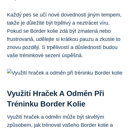
Každý pes se učí nové dovednosti jiným tempem,
takže je důležité být trpělivý a neztrácet víru.
Pokud se Border kolie zdá být zmatená nebo
frustrovaná, udělejte si krátkou pauzu a zkuste to
znovu později. S trpělivostí a důsledností budou
vaše tréninkové sezení úspěšná.
Využití Hraček A Odměn Při
Tréninku Border Kolie
Využití hraček a odměn může být skvělým
způsobem, jak trénovat vašeho Border kolie a