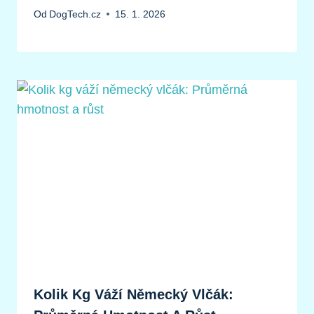
Od
DogTech.cz
15. 1. 2026
Kolik Kg Váží Německý Vlčák: