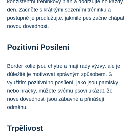
konzistentní tréninkový plán a dodržujte ho každý
den. Začněte s krátkými sezeními tréninku a
postupně je prodlužujte, jakmile pes začne chápat
novou dovednost.
Pozitivní Posílení
Border kolie jsou chytré a mají rády výzvy, ale je
důležité je motivovat správným způsobem. S
využitím pozitivního posílení, jako jsou pamlsky
nebo hračky, můžete svému psovi ukázat, že
nové dovednosti jsou zábavné a přinášejí
odměnu.
Trpělivost