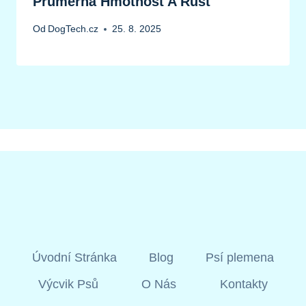
Průměrná Hmotnost A Růst
Od
DogTech.cz
25. 8. 2025
Úvodní Stránka
Blog
Psí plemena
Výcvik Psů
O Nás
Kontakty