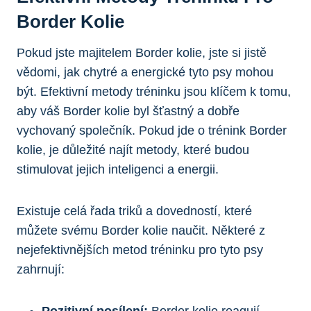
Border Kolie
Pokud jste majitelem Border kolie, jste si jistě
vědomi, jak chytré a energické tyto psy mohou
být. Efektivní metody tréninku jsou klíčem k tomu,
aby váš Border kolie byl šťastný a dobře
vychovaný společník. Pokud jde o trénink Border
kolie, je důležité najít metody, které budou
stimulovat jejich inteligenci a energii.
Existuje celá řada triků a dovedností, které
můžete svému Border kolie naučit. Některé z
nejefektivnějších metod tréninku pro tyto psy
zahrnují:
Pozitivní posílení:
Border kolie reagují