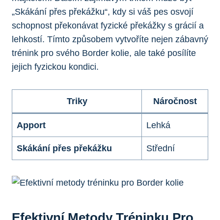
„Skákání přes překážku“, kdy si váš pes osvojí
schopnost překonávat fyzické překážky s grácií a
lehkostí. Tímto způsobem vytvoříte nejen zábavný
trénink pro svého Border kolie, ale také posílíte
jejich fyzickou kondici.
Triky
Náročnost
Apport
Lehká
Skákání přes překážku
Střední
Efektivní Metody Tréninku Pro