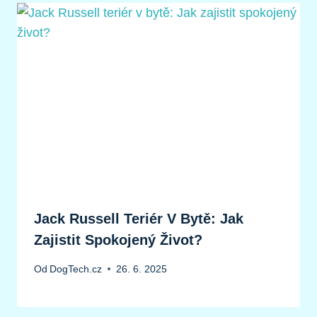
Jack Russell Teriér V Bytě: Jak
Zajistit Spokojený Život?
Od
DogTech.cz
26. 6. 2025