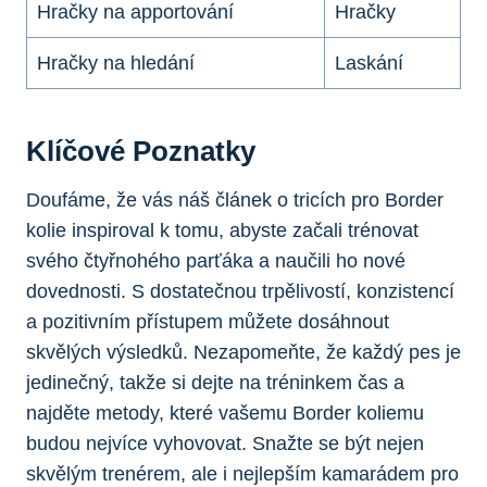
Hračky na apportování
Hračky
Hračky na hledání
Laskání
Klíčové Poznatky
Doufáme, že vás náš článek o tricích pro Border
kolie inspiroval k tomu, abyste začali trénovat
svého čtyřnohého parťáka a naučili ho nové
dovednosti. S dostatečnou trpělivostí, konzistencí
a pozitivním přístupem můžete dosáhnout
skvělých výsledků. Nezapomeňte, že každý pes je
jedinečný, takže si dejte na tréninkem čas a
najděte metody, které vašemu Border koliemu
budou nejvíce vyhovovat. Snažte se být nejen
skvělým trenérem, ale i nejlepším kamarádem pro