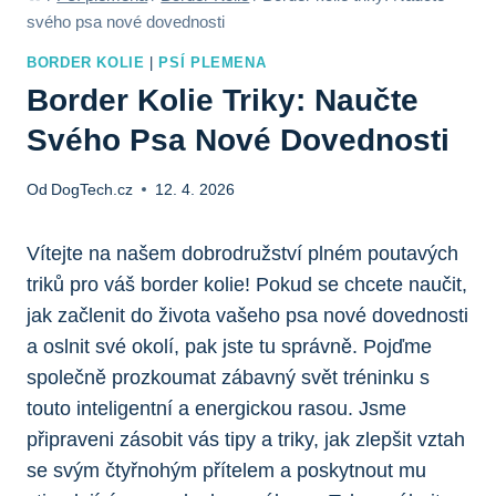
svého psa nové dovednosti
BORDER KOLIE
|
PSÍ PLEMENA
Border Kolie Triky: Naučte
Svého Psa Nové Dovednosti
Od
DogTech.cz
12. 4. 2026
Vítejte na našem dobrodružství plném poutavých
triků pro váš border kolie! Pokud se chcete naučit,
jak začlenit do života vašeho psa nové dovednosti
a oslnit své okolí, pak jste tu správně. Pojďme
společně prozkoumat zábavný svět tréninku s
touto inteligentní a energickou rasou. Jsme
připraveni zásobit vás tipy a triky, jak zlepšit vztah
se svým čtyřnohým přítelem a poskytnout mu