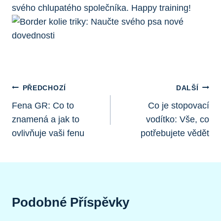
svého chlupatého společníka. Happy training!
Navigace
PŘEDCHOZÍ
DALŠÍ
Pro
Fena GR: Co to
Co je stopovací
znamená a jak to
vodítko: Vše, co
Příspěvek
ovlivňuje vaši fenu
potřebujete vědět
Podobné Příspěvky