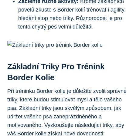
Začleňte různé aktivity:
Kromě základních
povelů zkuste s Border kolií trénovat i agility,
hledání stop nebo triky. Různorodost je pro
tento chytrý pes velmi důležitá.
Základní Triky Pro Trénink
Border Kolie
Při tréninku Border kolie je důležité zvolit správné
triky, které budou stimulovat mysl a tělo vašeho
psa. Základní triky jsou skvělým způsobem, jak
udržet vašeho psa zaneprázdněného a
motivovaného. Vyzkoušejte následující triky, aby
váš Border kolie získal nové dovednosti: