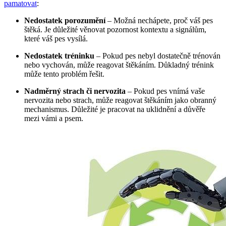
pamatovat
:
Nedostatek porozumění
– Možná nechápete, proč váš pes
štěká. Je důležité věnovat pozornost kontextu a signálům,
které váš pes vysílá.
Nedostatek tréninku
– Pokud pes nebyl dostatečně trénován
nebo vychován, může reagovat štěkáním. Důkladný trénink
může tento problém řešit.
Nadměrný strach či nervozita
– Pokud pes vnímá vaše
nervozita nebo strach, může reagovat štěkáním jako obranný
mechanismus. Důležité je pracovat na uklidnění a důvěře
mezi vámi a psem.