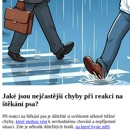
Jaké jsou nejčastější chyby při reakci na
štěkání psa?
Při reakci na štěkání psa je důležité si uvědomit některé běžné
chyby,
které mohou vést
k nevhodnému chování a nepříjemné
situaci. Zde je několik důležitých bodů,
na které byste měli