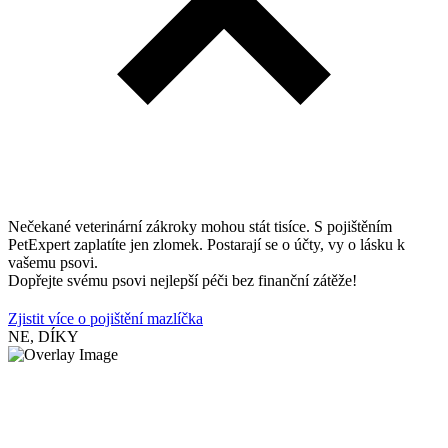
Nečekané veterinární zákroky mohou stát tisíce. S pojištěním
PetExpert zaplatíte jen zlomek. Postarají se o účty, vy o lásku k
vašemu psovi.
Dopřejte svému psovi nejlepší péči bez finanční zátěže!
Zjistit více o pojištění mazlíčka
NE, DÍKY