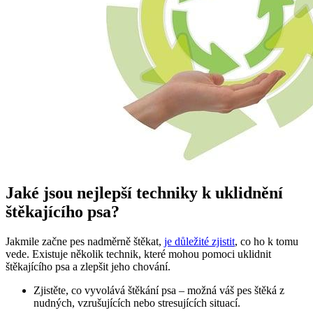
Jaké jsou nejlepší techniky k uklidnění
štěkajícího psa?
Jakmile začne pes nadměrně štěkat,
je důležité zjistit
, co ho k tomu
vede. Existuje několik technik, které mohou pomoci uklidnit
štěkajícího psa a zlepšit jeho chování.
Zjistěte, co vyvolává štěkání psa – možná váš pes štěká z
nudných, vzrušujících nebo stresujících situací.