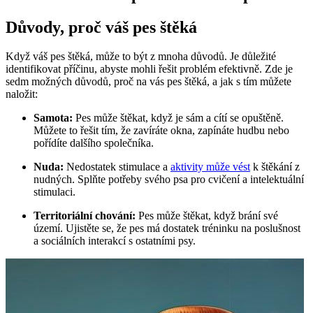
Důvody, proč váš pes štěká
Když váš pes štěká, může to být z mnoha důvodů. Je důležité
identifikovat příčinu, abyste mohli řešit problém efektivně. Zde je
sedm možných důvodů, proč na vás pes štěká, a jak s tím můžete
naložit:
Samota:
Pes může štěkat, když je sám a cítí se opuštěně.
Můžete to řešit tím, že zavíráte okna, zapínáte hudbu nebo
pořídíte dalšího společníka.
Nuda:
Nedostatek stimulace a
aktivity může vést
k štěkání z
nudných. Splňte potřeby svého psa pro cvičení a intelektuální
stimulaci.
Territoriální chování:
Pes může štěkat, když brání své
území. Ujistěte se, že pes má dostatek tréninku na poslušnost
a sociálních interakcí s ostatními psy.