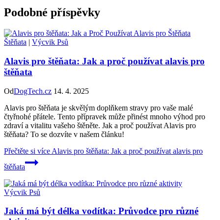
Podobné příspěvky
Štěňata
|
Výcvik Psů
Alavis pro štěňata: Jak a proč používat alavis pro
štěňata
Od
DogTech.cz
14. 4. 2025
Alavis pro štěňata je skvělým doplňkem stravy pro vaše malé
čtyřnohé přátele. Tento přípravek může přinést mnoho výhod pro
zdraví a vitalitu vašeho štěněte. Jak a proč používat Alavis pro
štěňata? To se dozvíte v našem článku!
Přečtěte si více
Alavis pro štěňata: Jak a proč používat alavis pro
štěňata
Výcvik Psů
Jaká má být délka vodítka: Průvodce pro různé