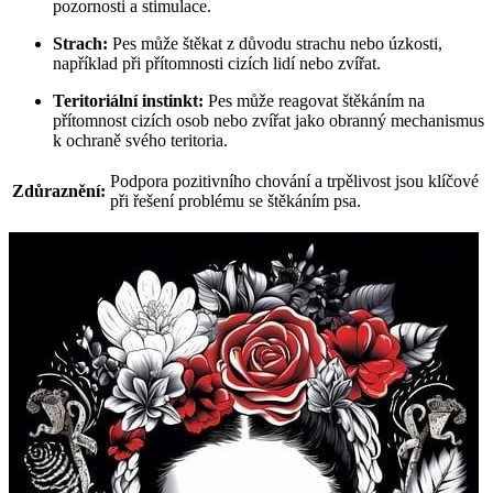
pozornosti a stimulace.
Strach:
Pes může štěkat z důvodu strachu nebo úzkosti,
například při přítomnosti cizích lidí nebo zvířat.
Teritoriální instinkt:
Pes může reagovat štěkáním na
přítomnost cizích osob nebo zvířat jako obranný mechanismus
k ochraně svého teritoria.
Podpora pozitivního chování a trpělivost jsou klíčové
Zdůraznění:
při řešení problému se štěkáním psa.