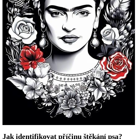
Jak identifikovat příčinu štěkání psa?