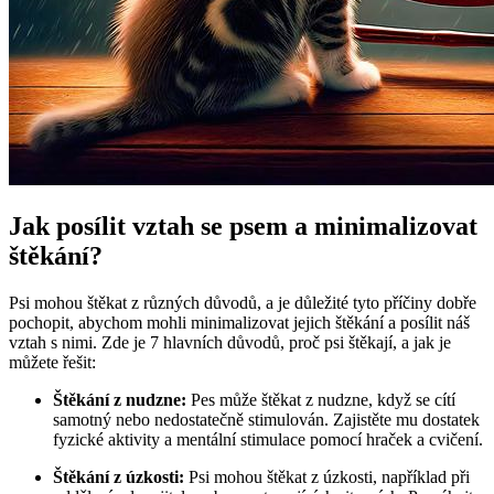
Jak posílit vztah se psem a minimalizovat
štěkání?
Psi mohou štěkat z různých důvodů, a je důležité tyto příčiny dobře
pochopit, abychom mohli minimalizovat jejich štěkání a posílit náš
vztah s nimi. Zde je 7 hlavních důvodů, proč psi štěkají, a jak je
můžete řešit:
Štěkání z nudzne:
Pes může štěkat z nudzne, když se cítí
samotný nebo nedostatečně stimulován. Zajistěte mu dostatek
fyzické aktivity a mentální stimulace pomocí hraček a cvičení.
Štěkání z úzkosti:
Psi mohou štěkat z úzkosti, například při