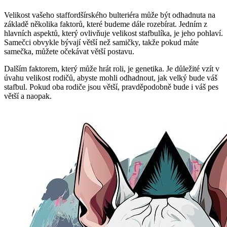
Velikost vašeho staffordšírského bulteriéra může být odhadnuta na
základě několika faktorů, které budeme dále rozebírat. Jedním z
hlavních aspektů, který ovlivňuje velikost stafbulíka, je jeho pohlaví.
Samečci obvykle bývají větší než samičky, takže pokud máte
samečka, můžete očekávat větší postavu.
Dalším faktorem, který může hrát roli, je genetika. Je důležité vzít v
úvahu velikost rodičů, abyste mohli odhadnout, jak velký bude váš
stafbul. Pokud oba rodiče jsou větší, pravděpodobně bude i váš pes
větší a naopak.