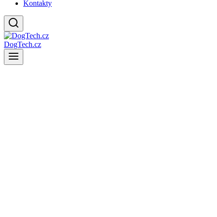
Kontakty
DogTech.cz