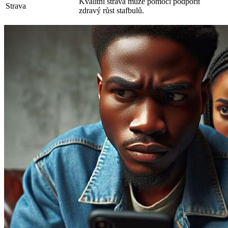
Kvalitní strava může pomoci podpořit
Strava
zdravý růst stafbulů.