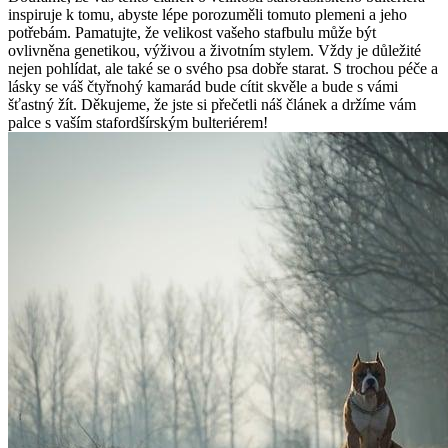
inspiruje k tomu, abyste lépe porozuměli tomuto plemeni a jeho
potřebám. Pamatujte, že velikost vašeho stafbulu může být
ovlivněna genetikou, výživou a životním stylem. Vždy je důležité
nejen pohlídat, ale také se o svého psa dobře starat. S trochou péče a
lásky se váš čtyřnohý kamarád bude cítit skvěle a bude s vámi
šťastný žít. Děkujeme, že jste si přečetli náš článek a držíme vám
palce s vaším stafordšírským bulteriérem!