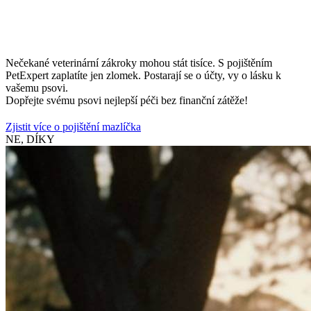
Nečekané veterinární zákroky mohou stát tisíce. S pojištěním
PetExpert zaplatíte jen zlomek. Postarají se o účty, vy o lásku k
vašemu psovi.
Dopřejte svému psovi nejlepší péči bez finanční zátěže!
Zjistit více o pojištění mazlíčka
NE, DÍKY