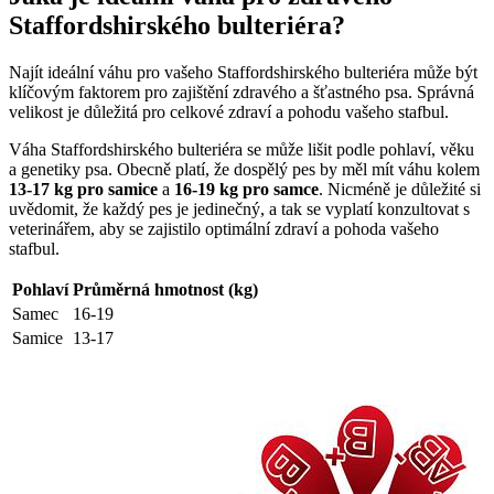
Staffordshirského bulteriéra?
Najít ideální váhu pro vašeho Staffordshirského bulteriéra může být
klíčovým faktorem pro zajištění zdravého a šťastného psa. Správná
velikost je důležitá pro celkové zdraví a pohodu vašeho stafbul.
Váha Staffordshirského bulteriéra se může lišit podle pohlaví, věku
a genetiky psa. Obecně platí, že dospělý pes by měl mít váhu kolem
13-17 kg pro samice
a
16-19 kg pro samce
. Nicméně je důležité si
uvědomit, že každý pes je jedinečný, a tak se vyplatí konzultovat s
veterinářem, aby se zajistilo optimální zdraví a pohoda vašeho
stafbul.
Pohlaví
Průměrná hmotnost (kg)
Samec
16-19
Samice
13-17