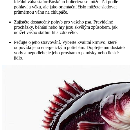
Ideální váha stafordšírského bulteriéra se může lišit podle
pohlaví a věku, ale jako orientační číslo můžete sledovat
průměrnou váhu na chlupáče.
Zajistěte dostatečný pohyb pro vašeho psa. Pravidelné
procházky, běhání nebo hry jsou skvělým způsobem, jak
udržet vášho stafbul fit a zdravého.
Pečujte o jeho stravování. Vyberte kvalitní krmivo, které
odpovídá jeho energetickým potřebám. Dopřejte mu dostatek
vody a nepodléhejte jeho prosbám o pamlsky nebo lidské
jídlo.