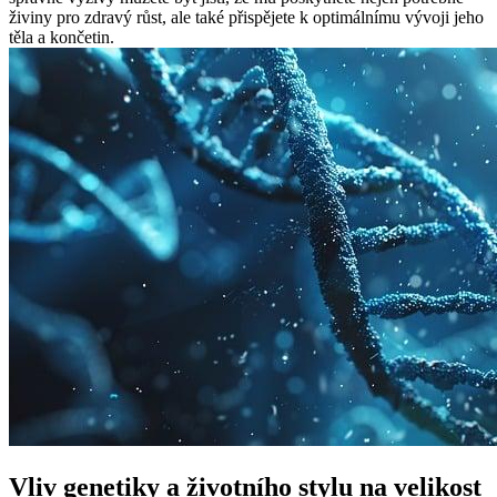
živiny pro zdravý růst, ale také přispějete k optimálnímu vývoji jeho
těla a končetin.
Vliv genetiky a životního stylu na velikost